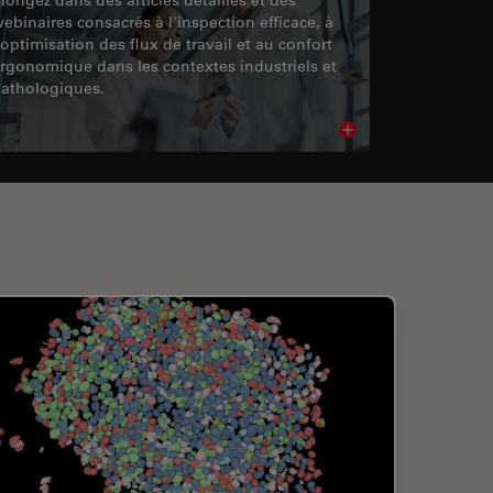
ebinaires consacrés à l'inspection efficace, à
'optimisation des flux de travail et au confort
rgonomique dans les contextes industriels et
athologiques.
cle
Read article