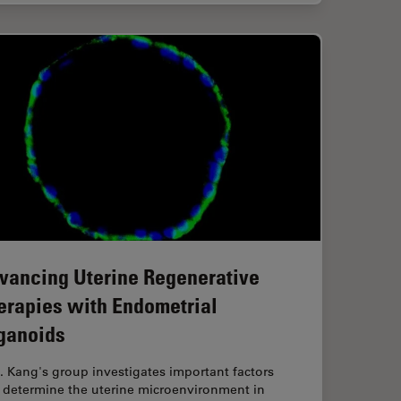
vancing Uterine Regenerative
erapies with Endometrial
ganoids
. Kang's group investigates important factors
t determine the uterine microenvironment in