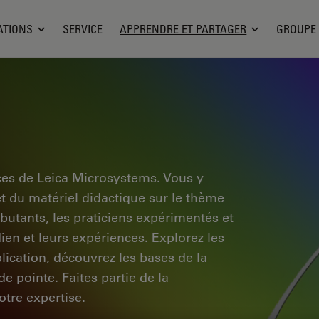
ATIONS
SERVICE
APPRENDRE ET PARTAGER
GROUPE
ces de Leica Microsystems. Vous y
et du matériel didactique sur le thème
ébutants, les praticiens expérimentés et
dien et leurs expériences. Explorez les
pplication, découvrez les bases de la
e pointe. Faites partie de la
tre expertise.