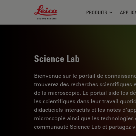
Leica Microsystems Logo
PRODUITS
APPLIC
Science Lab
Bienvenue sur le portail de connaissan
trouverez des recherches scientifiques 
de la microscopie. Le portail aide les d
les scientifiques dans leur travail quoti
didacticiels interactifs et les notes d'a
microscopie ainsi que les technologies d
communauté Science Lab et partagez vo