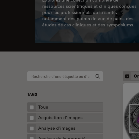
ressources scientifiques et cliniques conçues
pour les professionnels de la santé,
notamment des points de vue de pairs, des
études de cas cliniques et des symposiums.
Or
TAGS
Tous
Acquisition d’images
Analyse d'images
Analyse de la propreté