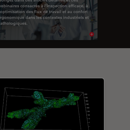
ebinaires consacrés à l'inspection efficace, à
'optimisation des flux de travail et au confort
rgonomique dans les contextes industriels et
athologiques.
cle
Read article