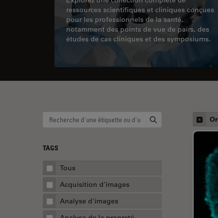
ressources scientifiques et cliniques conçues
pour les professionnels de la santé,
notamment des points de vue de pairs, des
études de cas cliniques et des symposiums.
Or
TAGS
Tous
Acquisition d’images
Analyse d'images
Analyse de la propreté