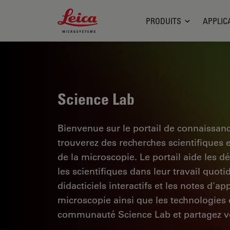
Leica Microsystems Logo
PRODUITS
APPLIC
Science Lab
Bienvenue sur le portail de connaissan
trouverez des recherches scientifiques 
de la microscopie. Le portail aide les d
les scientifiques dans leur travail quoti
didacticiels interactifs et les notes d'a
microscopie ainsi que les technologies d
communauté Science Lab et partagez vo