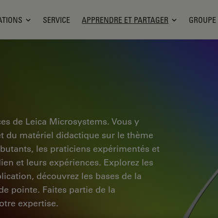
ATIONS
SERVICE
APPRENDRE ET PARTAGER
GROUPE
ces de Leica Microsystems. Vous y
et du matériel didactique sur le thème
ébutants, les praticiens expérimentés et
dien et leurs expériences. Explorez les
pplication, découvrez les bases de la
e pointe. Faites partie de la
tre expertise.