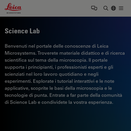
Leica Microsystems Logo
Togg
Inserire il 
Science Lab
Benvenuti nel portale delle conoscenze di Leica
Microsystems. Troverete materiale didattico e di ricerca
scientifica sul tema della microscopia. Il portale
supporta i principianti, i professionisti esperti e gli
scienziati nel loro lavoro quotidiano e negli
esperimenti. Esplorate i tutorial interattivi e le note
applicative, scoprite le basi della microscopia e le
tecnologie di punta. Entrate a far parte della comunità
di Science Lab e condividete la vostra esperienza.