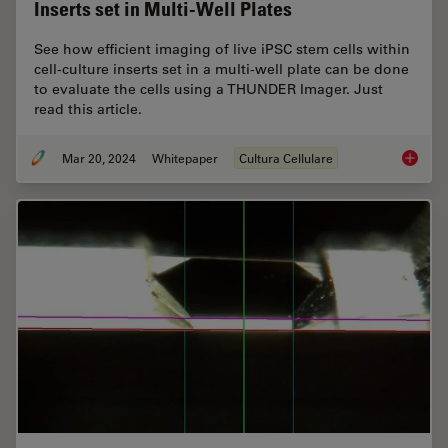
Inserts set in Multi-Well Plates
See how efficient imaging of live iPSC stem cells within
cell-culture inserts set in a multi-well plate can be done
to evaluate the cells using a THUNDER Imager. Just
read this article.
Mar 20, 2024
Whitepaper
Cultura Cellulare
Rapid Ch