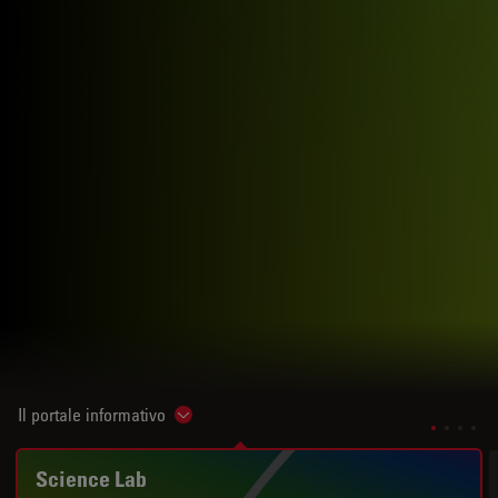
Il portale informativo
Show subnavigation
Science Lab