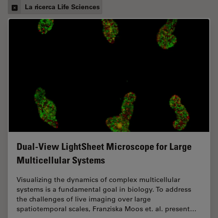
La ricerca Life Sciences
Dual-View LightSheet Microscope for Large
Multicellular Systems
Visualizing the dynamics of complex multicellular
systems is a fundamental goal in biology. To address
the challenges of live imaging over large
spatiotemporal scales, Franziska Moos et. al. present…