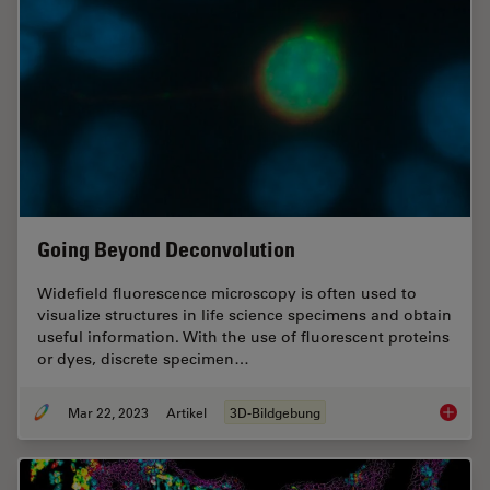
Going Beyond Deconvolution
Widefield fluorescence microscopy is often used to
visualize structures in life science specimens and obtain
useful information. With the use of fluorescent proteins
or dyes, discrete specimen…
Mar 22, 2023
Artikel
3D-Bildgebung
Going B