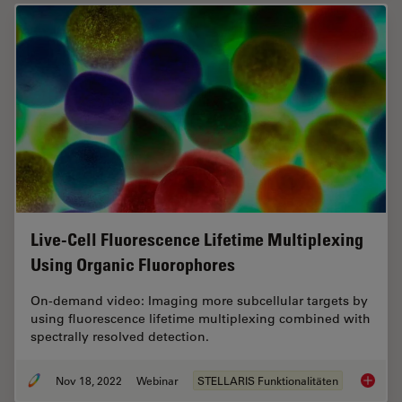
Live-Cell Fluorescence Lifetime Multiplexing
Using Organic Fluorophores
On-demand video: Imaging more subcellular targets by
using fluorescence lifetime multiplexing combined with
spectrally resolved detection.
Nov 18, 2022
Webinar
STELLARIS Funktionalitäten
Live-Ce