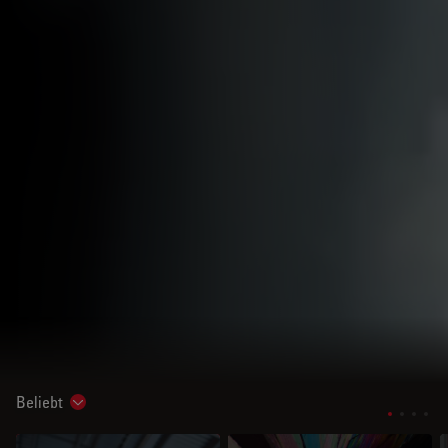
Beliebt
Show subnavigation