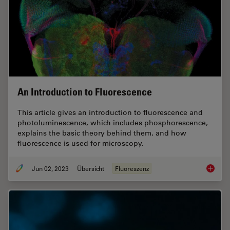
An Introduction to Fluorescence
This article gives an introduction to fluorescence and
photoluminescence, which includes phosphorescence,
explains the basic theory behind them, and how
fluorescence is used for microscopy.
Jun 02, 2023
Übersicht
Fluoreszenz
An Intr