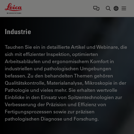
Leica Microsystems Logo
Togg
Suchbegrif
Industrie
Tauchen Sie ein in detaillierte Artikel und Webinare, die
sich mit effizienter Inspektion, optimierten
Arbeitsabläufen und ergonomischem Komfort in
industriellen und pathologischen Umgebungen
befassen. Zu den behandelten Themen gehören
Qualitätskontrolle, Materialanalyse, Mikroskopie in der
Pathologie und vieles mehr. Sie erhalten wertvolle
Einblicke in den Einsatz von Spitzentechnologien zur
Verbesserung der Präzision und Effizienz von
Fertigungsprozessen sowie zur präzisen
pathologischen Diagnose und Forschung.