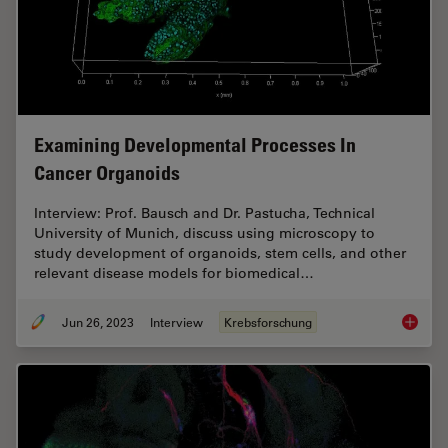
Examining Developmental Processes In
Cancer Organoids
Interview: Prof. Bausch and Dr. Pastucha, Technical
University of Munich, discuss using microscopy to
study development of organoids, stem cells, and other
relevant disease models for biomedical…
Jun 26, 2023
Interview
Krebsforschung
Examini