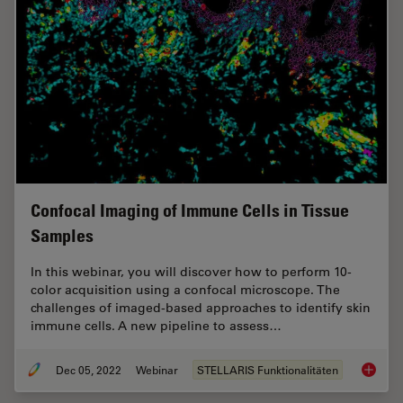
Confocal Imaging of Immune Cells in Tissue
Samples
In this webinar, you will discover how to perform 10-
color acquisition using a confocal microscope. The
challenges of imaged-based approaches to identify skin
immune cells. A new pipeline to assess…
Dec 05, 2022
Webinar
STELLARIS Funktionalitäten
Confoca