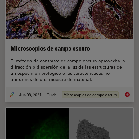
Microscopios de campo oscuro
El método de contraste de campo oscuro aprovecha la
difracción o dispersión de la luz de las estructuras de
un espécimen biológico o las características no
uniformes de una muestra de material.
Jun 08, 2021
Guide
Microscopios de campo oscuro
Microsc