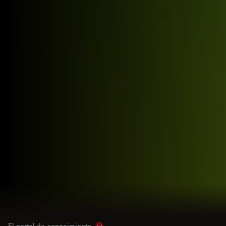
El portal de conocimiento