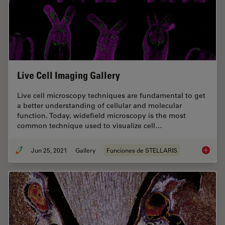
Live Cell Imaging Gallery
Live cell microscopy techniques are fundamental to get
a better understanding of cellular and molecular
function. Today, widefield microscopy is the most
common technique used to visualize cell…
Jun 25, 2021
Gallery
Funciones de STELLARIS
Live Cel