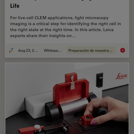
Life
For live-cell CLEM applications, light microscopy
imaging is a critical step for identifying the right cell in
the right state at the right time. In this article, Leica
experts share their insights on…
Aug 23, 2021
Whitepaper
Preparación de muestras EM
How to 