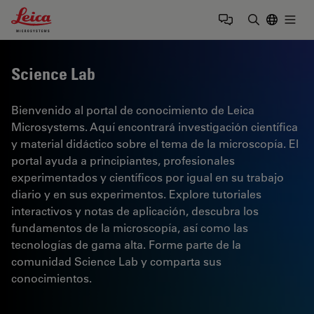
Leica Microsystems Logo
Togg
Introduzca
Science Lab
Bienvenido al portal de conocimiento de Leica
Microsystems. Aquí encontrará investigación científica
y material didáctico sobre el tema de la microscopía. El
portal ayuda a principiantes, profesionales
experimentados y científicos por igual en su trabajo
diario y en sus experimentos. Explore tutoriales
interactivos y notas de aplicación, descubra los
fundamentos de la microscopía, así como las
tecnologías de gama alta. Forme parte de la
comunidad Science Lab y comparta sus
conocimientos.