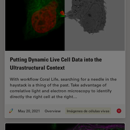
Putting Dynamic Live Cell Data into the
Ultrastructural Context
With workflow Coral Life, searching for a needle in the
haystack is a thing of the past. Take advantage of
correlative light and electron microscopy to identify
directly the right cell at the right…
May 20, 2021
Overview
Imágenes de células vivas
Putting 