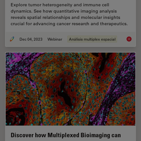
Explore tumor heterogeneity and immune cell
dynamics. See how quantitative imaging analysis
reveals spatial relationships and molecular insights
crucial for advancing cancer research and therapeutics.
Dec 04, 2023
Webinar
Análisis multiplex espacial
Underst
Discover how Multiplexed Bioimaging can