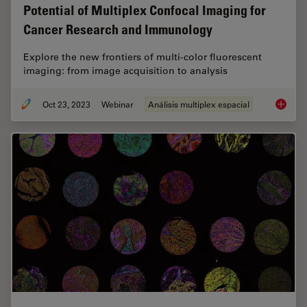
Potential of Multiplex Confocal Imaging for
Cancer Research and Immunology
Explore the new frontiers of multi-color fluorescent
imaging: from image acquisition to analysis
Oct 23, 2023
Webinar
Análisis multiplex espacial
Potenti