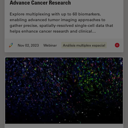
Advance Cancer Research
Explore multiplexing with up to 60 biomarkers,
enabling advanced tumor imaging approaches to
gather precise, spatially-resolved single-cell data that
helps enhance cancer research and clinical…
Nov 02, 2023
Webinar
Análisis multiplex espacial
Discove