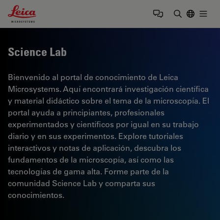
Leica Microsystems Logo
Togg
Introduzca
Science Lab
Bienvenido al portal de conocimiento de Leica
Microsystems. Aquí encontrará investigación científica
y material didáctico sobre el tema de la microscopía. El
portal ayuda a principiantes, profesionales
experimentados y científicos por igual en su trabajo
diario y en sus experimentos. Explore tutoriales
interactivos y notas de aplicación, descubra los
fundamentos de la microscopía, así como las
tecnologías de gama alta. Forme parte de la
comunidad Science Lab y comparta sus
conocimientos.