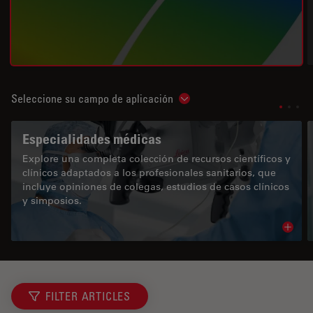
Seleccione su campo de aplicación
Show subnavigation
Especialidades médicas
Explore una completa colección de recursos científicos y
clínicos adaptados a los profesionales sanitarios, que
incluye opiniones de colegas, estudios de casos clínicos
y simposios.
Read 
FILTER ARTICLES