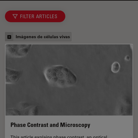
FILTER ARTICLES
Imágenes de células vivas
Phase Contrast and Microscopy
This article explains phase contrast, an optical