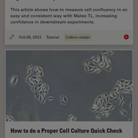
This article shows how to measure cell confluency in an
easy and consistent way with Mateo TL, increasing
confidence in downstream experiments.
Feb 06, 2023
Tutorial
Cultivo celular
How to 
How to do a Proper Cell Culture Quick Check