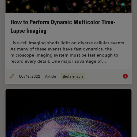
How to Perform Dynamic Multicolor Time-
Lapse Imaging
Live-cell imaging sheds light on diverse cellular events.
As many of these events have fast dynamics, the
microscope imaging system must be fast enough to
record every detail. One major advantage of…
Oct 19, 2022
Article
Biofarmacia
How to 