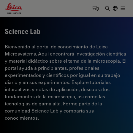
Leica Microsystems Logo
Togg
Introduzca
Science Lab
Bienvenido al portal de conocimiento de Leica
Microsystems. Aquí encontrará investigación científica
y material didáctico sobre el tema de la microscopía. El
portal ayuda a principiantes, profesionales
experimentados y científicos por igual en su trabajo
diario y en sus experimentos. Explore tutoriales
interactivos y notas de aplicación, descubra los
fundamentos de la microscopía, así como las
tecnologías de gama alta. Forme parte de la
comunidad Science Lab y comparta sus
conocimientos.