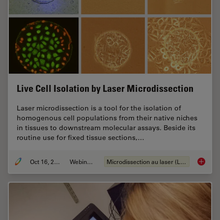
Live Cell Isolation by Laser Microdissection
Laser microdissection is a tool for the isolation of
homogenous cell populations from their native niches
in tissues to downstream molecular assays. Beside its
routine use for fixed tissue sections,…
Oct 16, 2018
Webinaire
Microdissection au laser (LMD)
Live Cel