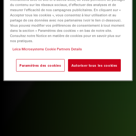
du contenu sur les réseaux sociaux, d’effectuer des analyses et de
mesurer l’efficacité de nos campagnes publicitaires. En cliquant sur «
Accepter tous les cookies », vous consentez à leur utilisation et au
partage de ces données avec nos partenaires (voir le lien ci-dessous).
Vous pouvez modifier vos préférences de consentement à tout moment
dans la section « Paramètres des cookies » en bas de notre site.
Consultez notre Notice en matière de cookies pour en savoir plus sur
nos pratiques.
Leica Microsystems Cookie Partners Details
Paramètres des cookies
Autoriser tous les cookies