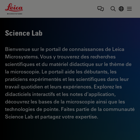
Leica Microsystems Logo
Togg
Saisir un t
Science Lab
Bienvenue sur le portail de connaissances de Leica
Microsystems. Vous y trouverez des recherches
scientifiques et du matériel didactique sur le thème de
la microscopie. Le portail aide les débutants, les
praticiens expérimentés et les scientifiques dans leur
travail quotidien et leurs expériences. Explorez les
didacticiels interactifs et les notes d'application,
découvrez les bases de la microscopie ainsi que les
technologies de pointe. Faites partie de la communauté
Science Lab et partagez votre expertise.