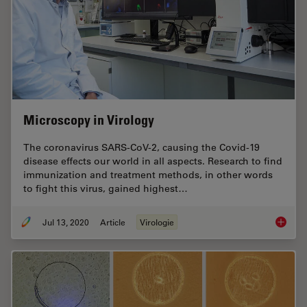
Microscopy in Virology
The coronavirus SARS-CoV-2, causing the Covid-19
disease effects our world in all aspects. Research to find
immunization and treatment methods, in other words
to fight this virus, gained highest…
Jul 13, 2020
Article
Virologie
Microsc