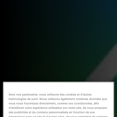
Avec nos partenaires, nous utilisons des cookies et d’autres
technologies de suivi. Nous utilisons également certaines données que
vous nous fournissez directement, comme vos coordonnées, afin
d’améliorer votre expérience utilisateur sur notre site, de vous proposer
des publicités et du contenu personnalisés en fonction de vos
interactions avec ce site et d’autres sites, de vous permettre de partager