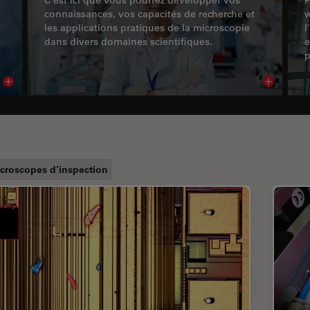
connaissances, vos capacités de recherche et
w
les applications pratiques de la microscopie
l
dans divers domaines scientifiques.
e
p
Read article
Read arti
croscopes d’inspection