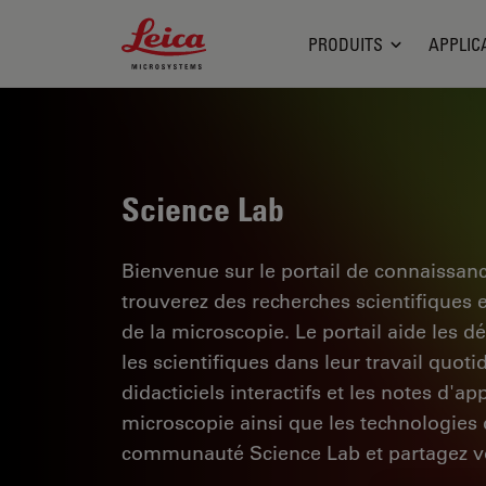
Leica Microsystems Logo
PRODUITS
APPLIC
Science Lab
Bienvenue sur le portail de connaissan
trouverez des recherches scientifiques 
de la microscopie. Le portail aide les d
les scientifiques dans leur travail quoti
didacticiels interactifs et les notes d'a
microscopie ainsi que les technologies d
communauté Science Lab et partagez vo