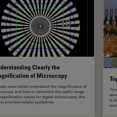
derstanding Clearly the
gnification of Microscopy
To
help users better understand the magnification of
This
roscopy and how to determine the useful range
whe
magnification values for digital microscopes, this
a mi
icle provides helpful guidelines.
and 