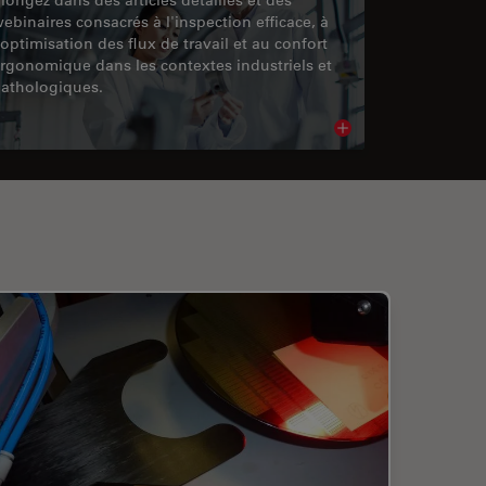
ebinaires consacrés à l'inspection efficace, à
'optimisation des flux de travail et au confort
rgonomique dans les contextes industriels et
athologiques.
cle
Read article