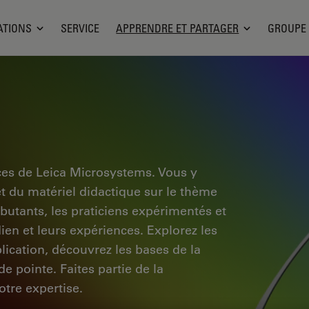
ATIONS
SERVICE
APPRENDRE ET PARTAGER
GROUPE
ces de Leica Microsystems. Vous y
et du matériel didactique sur le thème
ébutants, les praticiens expérimentés et
dien et leurs expériences. Explorez les
pplication, découvrez les bases de la
e pointe. Faites partie de la
tre expertise.