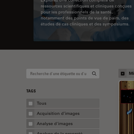
ressources scientifiques et cliniques conçues
pour les professionnels de la santé,
notamment des points de vue de pairs, des
études de cas cliniques et des symposiums.
Mi
TAGS
Tous
Acquisition d’images
Analyse d'images
Analyse de la propreté