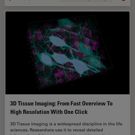
3D Tissue Imaging: From Fast Overview To
High Resolution With One Click
3D Tissue imaging is a widespread discipline in the life
sciences. Researchers use it to reveal detailed