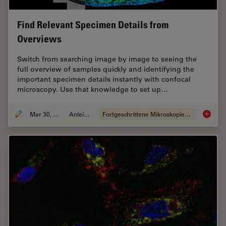
Find Relevant Specimen Details from
Overviews
Switch from searching image by image to seeing the
full overview of samples quickly and identifying the
important specimen details instantly with confocal
microscopy. Use that knowledge to set up…
Mar 30, 2022
Anleitung
Fortgeschrittene Mikroskopietechniken
Find Re