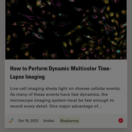
How to Perform Dynamic Multicolor Time-
Lapse Imaging
Live-cell imaging sheds light on diverse cellular events.
As many of these events have fast dynamics, the
microscope imaging system must be fast enough to
record every detail. One major advantage of…
Oct 19, 2022
Artikel
Biopharma
How to 