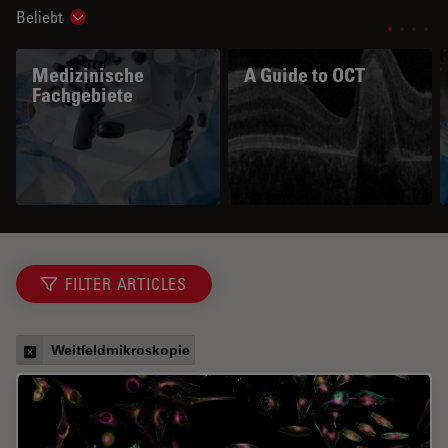
Beliebt
Show subnavigation
Medizinische
A Guide to OCT
Fachgebiete
FILTER ARTICLES
Weitfeldmikroskopie