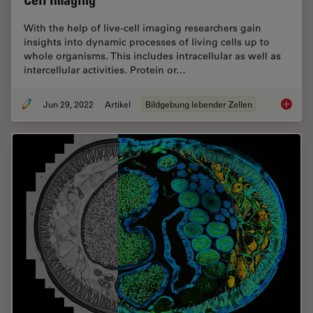
With the help of live-cell imaging researchers gain
insights into dynamic processes of living cells up to
whole organisms. This includes intracellular as well as
intercellular activities. Protein or…
Jun 29, 2022
Artikel
Bildgebung lebender Zellen
How To 