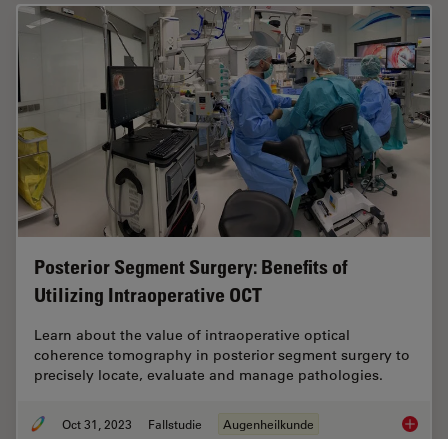
Posterior Segment Surgery: Benefits of
Utilizing Intraoperative OCT
Learn about the value of intraoperative optical
coherence tomography in posterior segment surgery to
precisely locate, evaluate and manage pathologies.
Oct 31, 2023
Fallstudie
Augenheilkunde
Posteri