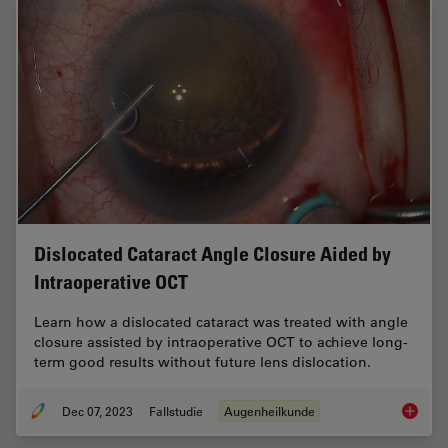
Dislocated Cataract Angle Closure Aided by
Intraoperative OCT
Learn how a dislocated cataract was treated with angle
closure assisted by intraoperative OCT to achieve long-
term good results without future lens dislocation.
Dec 07, 2023
Fallstudie
Augenheilkunde
Disloca