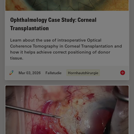
Ophthalmology Case Study: Corneal
Transplantation
Learn about the use of intraoperative Optical
Coherence Tomography in Corneal Transplantation and
how it helps achieve correct positioning of donor
tissue.
Mar 03, 2026
Fallstudie
Hornhautchirurgie
Ophthal