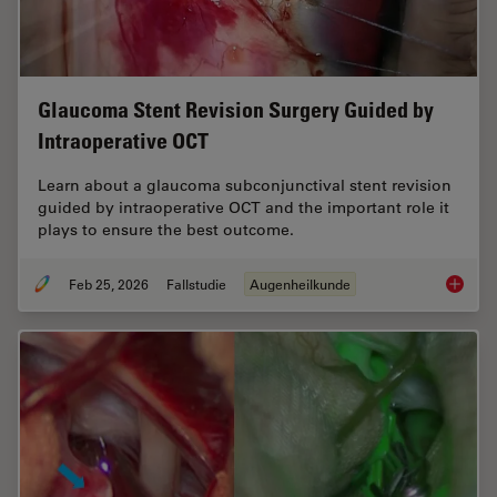
Glaucoma Stent Revision Surgery Guided by
Intraoperative OCT
Learn about a glaucoma subconjunctival stent revision
guided by intraoperative OCT and the important role it
plays to ensure the best outcome.
Feb 25, 2026
Fallstudie
Augenheilkunde
Glaucom