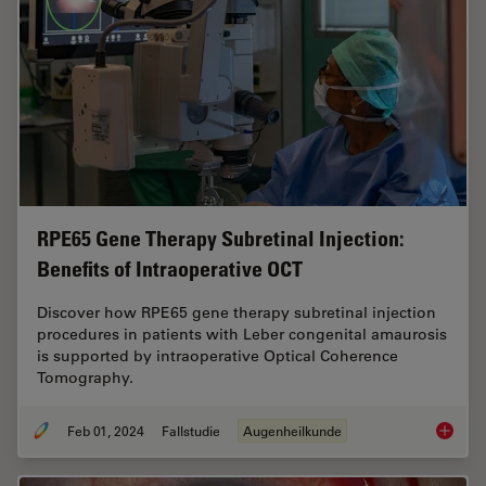
RPE65 Gene Therapy Subretinal Injection:
Benefits of Intraoperative OCT
Discover how RPE65 gene therapy subretinal injection
procedures in patients with Leber congenital amaurosis
is supported by intraoperative Optical Coherence
Tomography.
Feb 01, 2024
Fallstudie
Augenheilkunde
RPE65 G