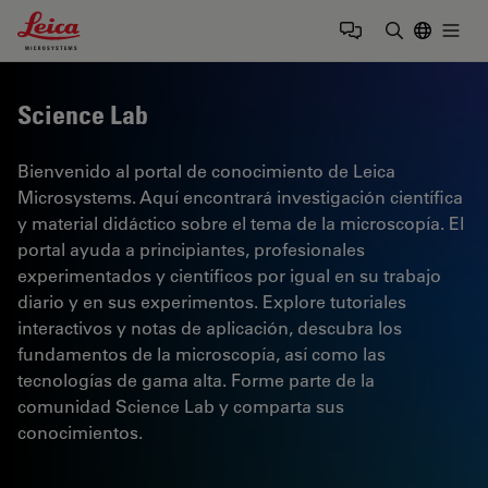
Leica Microsystems Logo
Togg
Introduzca
Science Lab
Bienvenido al portal de conocimiento de Leica
Microsystems. Aquí encontrará investigación científica
y material didáctico sobre el tema de la microscopía. El
portal ayuda a principiantes, profesionales
experimentados y científicos por igual en su trabajo
diario y en sus experimentos. Explore tutoriales
interactivos y notas de aplicación, descubra los
fundamentos de la microscopía, así como las
tecnologías de gama alta. Forme parte de la
comunidad Science Lab y comparta sus
conocimientos.