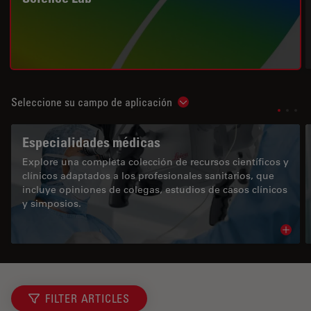
Seleccione su campo de aplicación
Show subnavigation
Especialidades médicas
Explore una completa colección de recursos científicos y
clínicos adaptados a los profesionales sanitarios, que
incluye opiniones de colegas, estudios de casos clínicos
y simposios.
Read 
FILTER ARTICLES