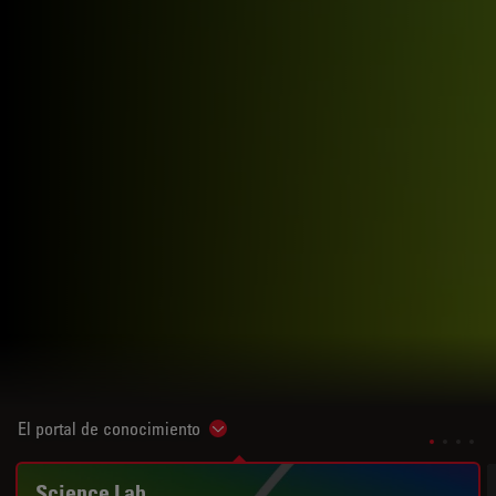
El portal de conocimiento
Show subnavigation
Science Lab