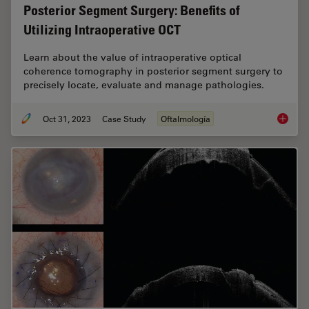
Posterior Segment Surgery: Benefits of
Utilizing Intraoperative OCT
Learn about the value of intraoperative optical
coherence tomography in posterior segment surgery to
precisely locate, evaluate and manage pathologies.
Oct 31, 2023
Case Study
Oftalmología
Posteri