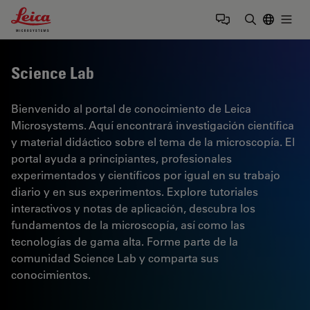
Leica Microsystems Logo
Togg
Introduzca
Science Lab
Bienvenido al portal de conocimiento de Leica
Microsystems. Aquí encontrará investigación científica
y material didáctico sobre el tema de la microscopía. El
portal ayuda a principiantes, profesionales
experimentados y científicos por igual en su trabajo
diario y en sus experimentos. Explore tutoriales
interactivos y notas de aplicación, descubra los
fundamentos de la microscopía, así como las
tecnologías de gama alta. Forme parte de la
comunidad Science Lab y comparta sus
conocimientos.