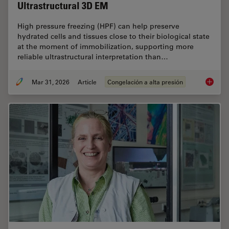
Ultrastructural 3D EM
High pressure freezing (HPF) can help preserve
hydrated cells and tissues close to their biological state
at the moment of immobilization, supporting more
reliable ultrastructural interpretation than…
Mar 31, 2026
Article
Congelación a alta presión
High-Pr