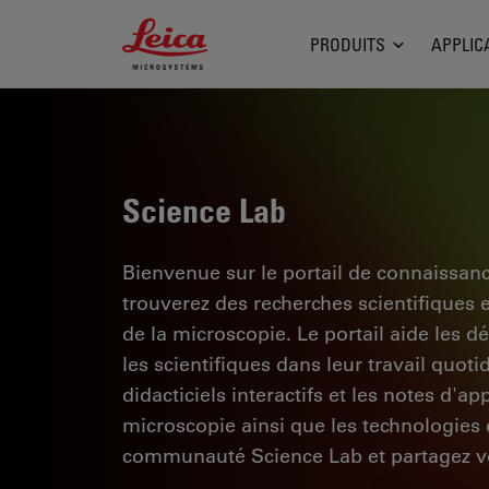
Leica Microsystems Logo
PRODUITS
APPLIC
Science Lab
Bienvenue sur le portail de connaissan
trouverez des recherches scientifiques 
de la microscopie. Le portail aide les d
les scientifiques dans leur travail quoti
didacticiels interactifs et les notes d'a
microscopie ainsi que les technologies d
communauté Science Lab et partagez vo