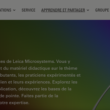
ATIONS
SERVICE
APPRENDRE ET PARTAGER
GROUPE
ces de Leica Microsystems. Vous y
et du matériel didactique sur le thème
ébutants, les praticiens expérimentés et
dien et leurs expériences. Explorez les
pplication, découvrez les bases de la
e pointe. Faites partie de la
tre expertise.