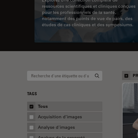
ressources scientifiques et cliniques conçues
pour les professionnels de la santé,
notamment des points de vue de pairs, des
études de cas cliniques et des symposiums.
PR
TAGS
Tous
Acquisition d’images
Analyse d'images
Analyse de la propreté