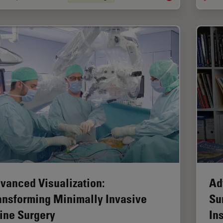
vanced Visualization:
Ad
ansforming Minimally Invasive
Su
ine Surgery
In