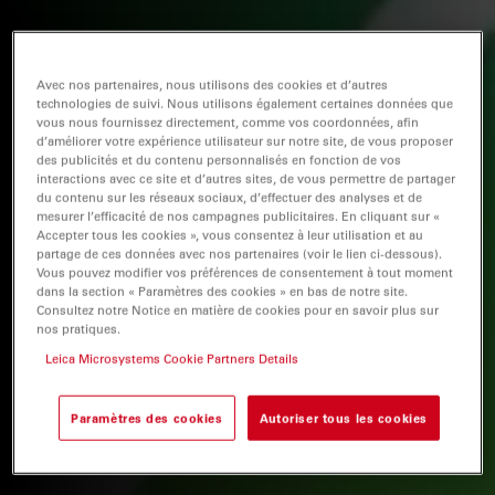
Avec nos partenaires, nous utilisons des cookies et d’autres
technologies de suivi. Nous utilisons également certaines données que
vous nous fournissez directement, comme vos coordonnées, afin
d’améliorer votre expérience utilisateur sur notre site, de vous proposer
des publicités et du contenu personnalisés en fonction de vos
interactions avec ce site et d’autres sites, de vous permettre de partager
du contenu sur les réseaux sociaux, d’effectuer des analyses et de
mesurer l’efficacité de nos campagnes publicitaires. En cliquant sur «
Accepter tous les cookies », vous consentez à leur utilisation et au
partage de ces données avec nos partenaires (voir le lien ci-dessous).
Vous pouvez modifier vos préférences de consentement à tout moment
dans la section « Paramètres des cookies » en bas de notre site.
Consultez notre Notice en matière de cookies pour en savoir plus sur
nos pratiques.
Leica Microsystems Cookie Partners Details
Paramètres des cookies
Autoriser tous les cookies