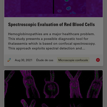
Spectroscopic Evaluation of Red Blood Cells
Hemoglobinopathies are a major healthcare problem.
This study presents a possible diagnostic tool for
thalassemia which is based on confocal spectroscopy.
This approach exploits spectral detection and…
Aug 30, 2021
Étude de cas
Microscopie confocale
Spectro