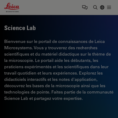
Leica Microsystems Logo
Togg
Saisir un t
Science Lab
Bienvenue sur le portail de connaissances de Leica
Microsystems. Vous y trouverez des recherches
scientifiques et du matériel didactique sur le thème de
la microscopie. Le portail aide les débutants, les
praticiens expérimentés et les scientifiques dans leur
travail quotidien et leurs expériences. Explorez les
didacticiels interactifs et les notes d'application,
découvrez les bases de la microscopie ainsi que les
technologies de pointe. Faites partie de la communauté
Science Lab et partagez votre expertise.