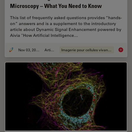
Microscopy – What You Need to Know
This list of frequently asked questions provides “hands-
on” answers and is a supplement to the introductory
article about Dynamic Signal Enhancement powered by
Aivia "How Artificial Intelligence…
Nov 03, 2021
Article
Imagerie pour cellules vivantes
Artific