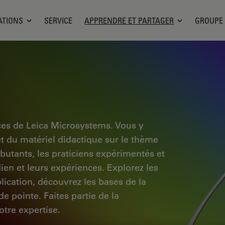
ATIONS
SERVICE
APPRENDRE ET PARTAGER
GROUPE
ces de Leica Microsystems. Vous y
et du matériel didactique sur le thème
ébutants, les praticiens expérimentés et
dien et leurs expériences. Explorez les
pplication, découvrez les bases de la
e pointe. Faites partie de la
tre expertise.