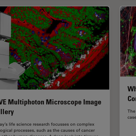
Wh
Co
VE Multiphoton Microscope Image
llery
The 
case
ay’s life science research focusses on complex
logical processes, such as the causes of cancer