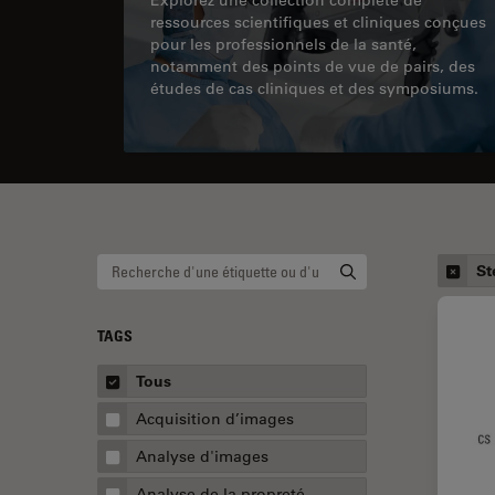
ressources scientifiques et cliniques conçues
pour les professionnels de la santé,
notamment des points de vue de pairs, des
études de cas cliniques et des symposiums.
St
TAGS
Tous
Acquisition d’images
Analyse d'images
Analyse de la propreté