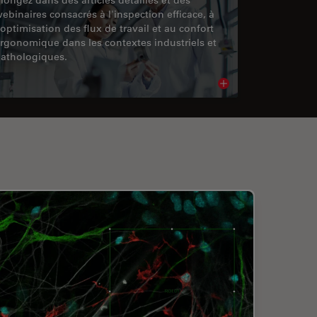
ebinaires consacrés à l'inspection efficace, à
'optimisation des flux de travail et au confort
rgonomique dans les contextes industriels et
athologiques.
cle
Read article