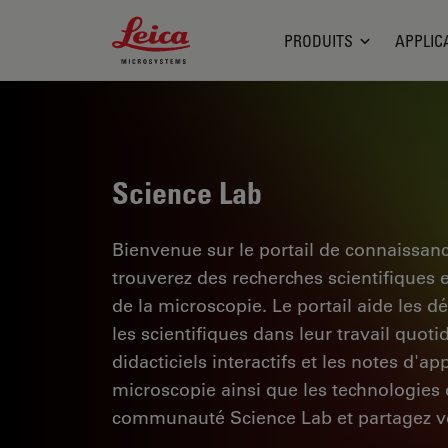
Leica Microsystems Logo
PRODUITS
APPLIC
Science Lab
Bienvenue sur le portail de connaissan
trouverez des recherches scientifiques 
de la microscopie. Le portail aide les d
les scientifiques dans leur travail quoti
didacticiels interactifs et les notes d'a
microscopie ainsi que les technologies d
communauté Science Lab et partagez vo