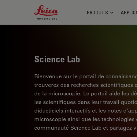
Leica Microsystems Logo
PRODUITS
APPLIC
Science Lab
Bienvenue sur le portail de connaissan
trouverez des recherches scientifiques 
de la microscopie. Le portail aide les d
les scientifiques dans leur travail quoti
didacticiels interactifs et les notes d'a
microscopie ainsi que les technologies d
communauté Science Lab et partagez vo