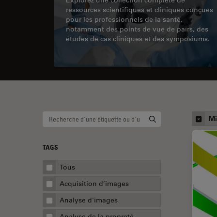
ressources scientifiques et cliniques conçues
pour les professionnels de la santé,
notamment des points de vue de pairs, des
études de cas cliniques et des symposiums.
Mi
TAGS
Tous
Acquisition d’images
Analyse d'images
Analyse de la propreté