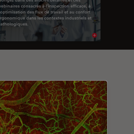
ebinaires consacrés à l'inspection efficace, à
'optimisation des flux de travail et au confort
rgonomique dans les contextes industriels et
athologiques.
cle
Read article