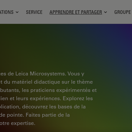
ATIONS
SERVICE
APPRENDRE ET PARTAGER
GROUPE
ces de Leica Microsystems. Vous y
et du matériel didactique sur le thème
ébutants, les praticiens expérimentés et
dien et leurs expériences. Explorez les
pplication, découvrez les bases de la
e pointe. Faites partie de la
tre expertise.