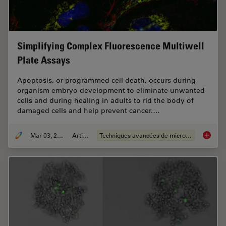
Simplifying Complex Fluorescence Multiwell
Plate Assays
Apoptosis, or programmed cell death, occurs during
organism embryo development to eliminate unwanted
cells and during healing in adults to rid the body of
damaged cells and help prevent cancer.…
Mar 03, 2022
Article
Techniques avancées de microscopie
Simplif