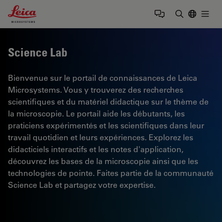
Leica Microsystems Logo
Togg
Saisir un t
Science Lab
Bienvenue sur le portail de connaissances de Leica
Microsystems. Vous y trouverez des recherches
scientifiques et du matériel didactique sur le thème de
la microscopie. Le portail aide les débutants, les
praticiens expérimentés et les scientifiques dans leur
travail quotidien et leurs expériences. Explorez les
didacticiels interactifs et les notes d'application,
découvrez les bases de la microscopie ainsi que les
technologies de pointe. Faites partie de la communauté
Science Lab et partagez votre expertise.