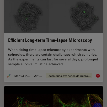
Efficient Long-term Time-lapse Microscopy
When doing time-lapse microscopy experiments with
spheroids, there are certain challenges which can arise.
As the experiments can last for several days, prolonged
sample survival must be achieved…
Mar 03, 2022
Article
Techniques avancées de microscopie
Efficie