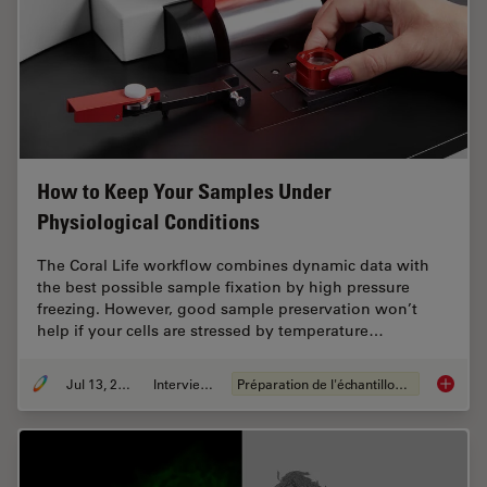
How to Keep Your Samples Under
Physiological Conditions
The Coral Life workflow combines dynamic data with
the best possible sample fixation by high pressure
freezing. However, good sample preservation won’t
help if your cells are stressed by temperature…
Jul 13, 2021
Interviews
Préparation de l'échantillon EM
How to 