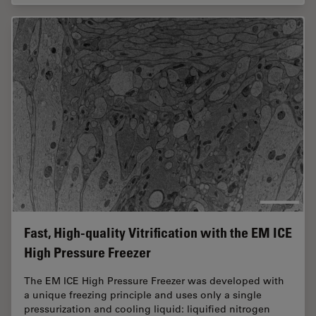
Fast, High-quality Vitrification with the EM ICE
High Pressure Freezer
The EM ICE High Pressure Freezer was developed with
a unique freezing principle and uses only a single
pressurization and cooling liquid: liquified nitrogen