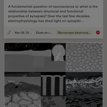
A fundamental question of neuroscience is: what is the
relationship between structural and functional
properties of synapses? Over the last few decades,
electrophysiology has shed light on synaptic…
Mar 08, 2021
Étude de cas
Microscopie électronique
Investi