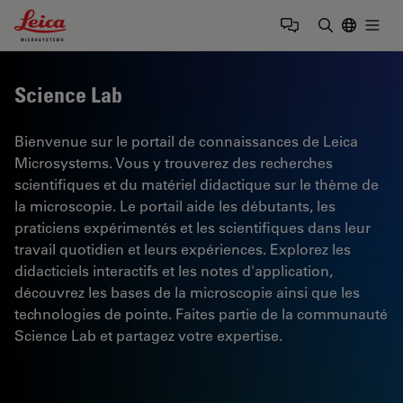
Leica Microsystems Logo
Togg
Saisir un t
Science Lab
Bienvenue sur le portail de connaissances de Leica
Microsystems. Vous y trouverez des recherches
scientifiques et du matériel didactique sur le thème de
la microscopie. Le portail aide les débutants, les
praticiens expérimentés et les scientifiques dans leur
travail quotidien et leurs expériences. Explorez les
didacticiels interactifs et les notes d'application,
découvrez les bases de la microscopie ainsi que les
technologies de pointe. Faites partie de la communauté
Science Lab et partagez votre expertise.