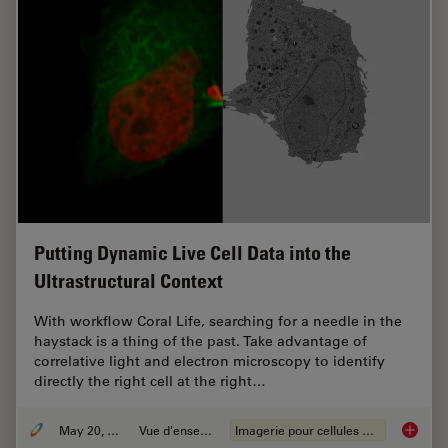
Putting Dynamic Live Cell Data into the
Ultrastructural Context
With workflow Coral Life, searching for a needle in the
haystack is a thing of the past. Take advantage of
correlative light and electron microscopy to identify
directly the right cell at the right…
May 20, 2021
Vue d'ensemble
Imagerie pour cellules vivantes
Putting 