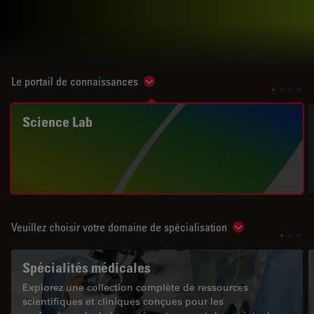
Le portail de connaissances
Show subnavigation
Science Lab
Veuillez choisir votre domaine de spécialisation
Show subnavigat
Spécialités médicales
Explorez une collection complète de ressources
scientifiques et cliniques conçues pour les