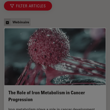
FILTER ARTICLES
Webinaire
The Role of Iron Metabolism in Cancer
Progression
Iron metabolism plays a role in cancer development