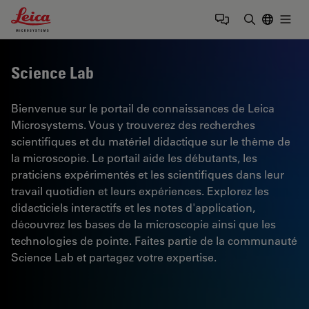
Leica Microsystems Logo
Togg
Saisir un t
Science Lab
Bienvenue sur le portail de connaissances de Leica
Microsystems. Vous y trouverez des recherches
scientifiques et du matériel didactique sur le thème de
la microscopie. Le portail aide les débutants, les
praticiens expérimentés et les scientifiques dans leur
travail quotidien et leurs expériences. Explorez les
didacticiels interactifs et les notes d'application,
découvrez les bases de la microscopie ainsi que les
technologies de pointe. Faites partie de la communauté
Science Lab et partagez votre expertise.