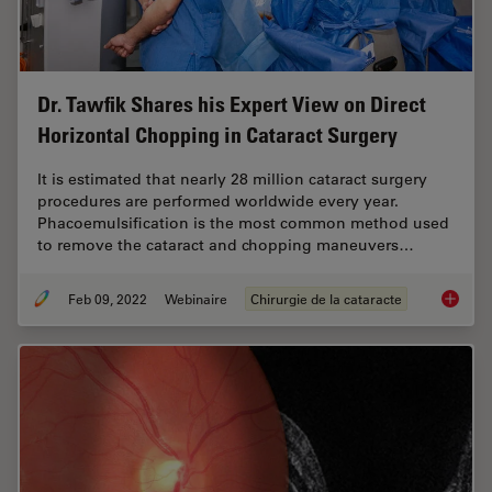
Dr. Tawfik Shares his Expert View on Direct
Horizontal Chopping in Cataract Surgery
It is estimated that nearly 28 million cataract surgery
procedures are performed worldwide every year.
Phacoemulsification is the most common method used
to remove the cataract and chopping maneuvers…
Feb 09, 2022
Webinaire
Chirurgie de la cataracte
Dr. Taw