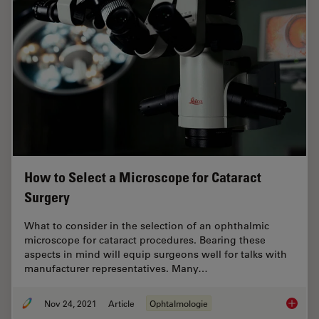
How to Select a Microscope for Cataract
Surgery
What to consider in the selection of an ophthalmic
microscope for cataract procedures. Bearing these
aspects in mind will equip surgeons well for talks with
manufacturer representatives. Many…
Nov 24, 2021
Article
Ophtalmologie
How to 