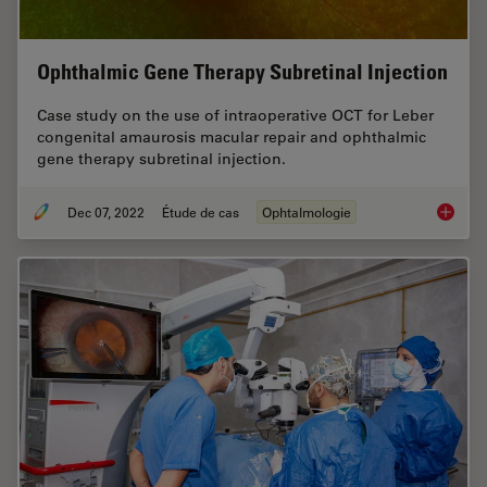
Ophthalmic Gene Therapy Subretinal Injection
Case study on the use of intraoperative OCT for Leber
congenital amaurosis macular repair and ophthalmic
gene therapy subretinal injection.
Dec 07, 2022
Étude de cas
Ophtalmologie
Ophthal