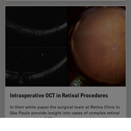
Intraoperative OCT in Retinal Procedures
In their white paper the surgical team at Retina Clinic in
São Paulo provide insight into cases of complex retinal
surgery in which OCT has provided helpful additional
information which has on…