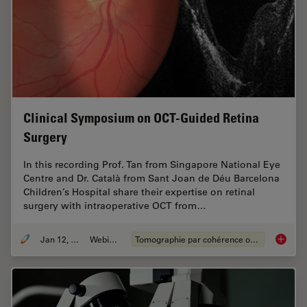
Clinical Symposium on OCT-Guided Retina
Surgery
In this recording Prof. Tan from Singapore National Eye
Centre and Dr. Català from Sant Joan de Déu Barcelona
Children’s Hospital share their expertise on retinal
surgery with intraoperative OCT from…
Jan 12, 2022
Webinaire
Tomographie par cohérence optique (OCT)
Clinica