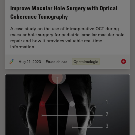
Improve Macular Hole Surgery with Optical
Coherence Tomography
A case study on the use of intraoperative OCT during
macular hole surgery for pediatric lamellar macular hole
repair and how it provides valuable real-time
information.
Aug 21, 2023
Étude de cas
Ophtalmologie
Improve