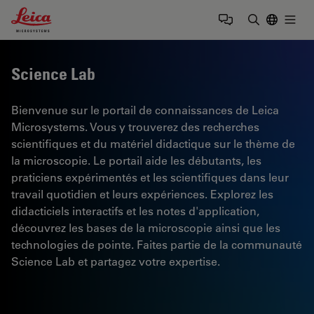
Leica Microsystems Logo
Togg
Saisir un t
Science Lab
Bienvenue sur le portail de connaissances de Leica
Microsystems. Vous y trouverez des recherches
scientifiques et du matériel didactique sur le thème de
la microscopie. Le portail aide les débutants, les
praticiens expérimentés et les scientifiques dans leur
travail quotidien et leurs expériences. Explorez les
didacticiels interactifs et les notes d'application,
découvrez les bases de la microscopie ainsi que les
technologies de pointe. Faites partie de la communauté
Science Lab et partagez votre expertise.