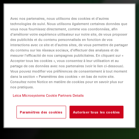
Avec nos partenaires, nous utilisons des cookies et d’autres
technologies de suivi. Nous utilisons également certaines données que
vous nous fournissez directement, comme vos coordonnées, afin
d’améliorer votre expérience utilisateur sur notre site, de vous proposer
des publicités et du contenu personnalisés en fonction de vos
interactions avec ce site et d’autres sites, de vous permettre de partager
du contenu sur les réseaux sociaux, d’effectuer des analyses et de
mesurer l’efficacité de nos campagnes publicitaires. En cliquant sur «
Accepter tous les cookies », vous consentez à leur utilisation et au
partage de ces données avec nos partenaires (voir le lien ci-dessous).
Vous pouvez modifier vos préférences de consentement à tout moment
dans la section « Paramètres des cookies » en bas de notre site.
Consultez notre Notice en matière de cookies pour en savoir plus sur
nos pratiques.
Leica Microsystems Cookie Partners Details
Paramètres des cookies
Autoriser tous les cookies