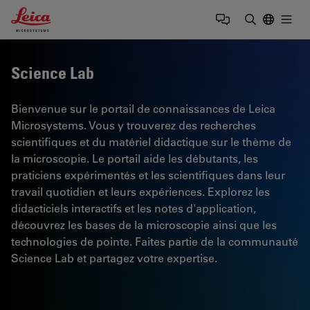
Leica Microsystems Logo
Togg
Saisir un t
Science Lab
Bienvenue sur le portail de connaissances de Leica
Microsystems. Vous y trouverez des recherches
scientifiques et du matériel didactique sur le thème de
la microscopie. Le portail aide les débutants, les
praticiens expérimentés et les scientifiques dans leur
travail quotidien et leurs expériences. Explorez les
didacticiels interactifs et les notes d'application,
découvrez les bases de la microscopie ainsi que les
technologies de pointe. Faites partie de la communauté
Science Lab et partagez votre expertise.