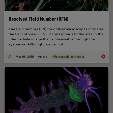
Resolved Field Number (RFN)
The field number (FN) for optical microscopes indicates
the field of view (FOV). It corresponds to the area in the
intermediate image that is observable through the
eyepieces. Although, we cannot…
Mar 06, 2019
Article
Microscopie confocale
Resolve