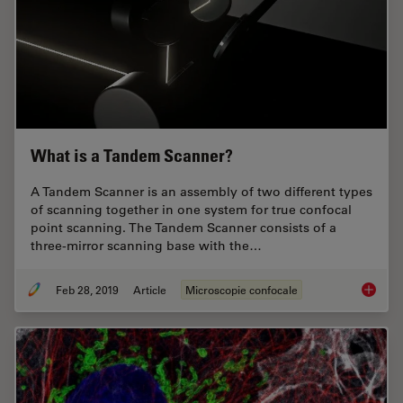
What is a Tandem Scanner?
A Tandem Scanner is an assembly of two different types
of scanning together in one system for true confocal
point scanning. The Tandem Scanner consists of a
three-mirror scanning base with the…
Feb 28, 2019
Article
Microscopie confocale
What is