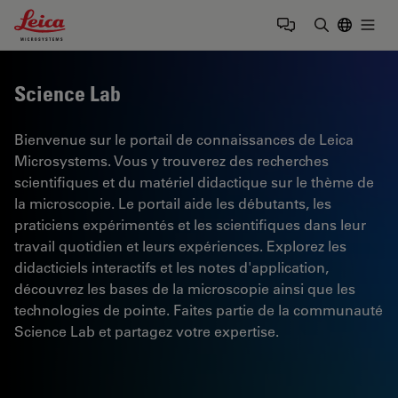
Leica Microsystems Logo
Togg
Saisir un t
Science Lab
Bienvenue sur le portail de connaissances de Leica
Microsystems. Vous y trouverez des recherches
scientifiques et du matériel didactique sur le thème de
la microscopie. Le portail aide les débutants, les
praticiens expérimentés et les scientifiques dans leur
travail quotidien et leurs expériences. Explorez les
didacticiels interactifs et les notes d'application,
découvrez les bases de la microscopie ainsi que les
technologies de pointe. Faites partie de la communauté
Science Lab et partagez votre expertise.