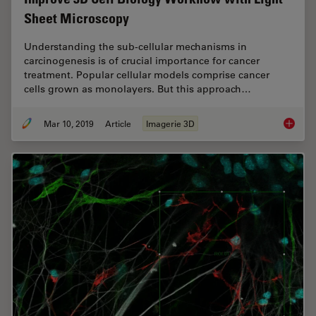
Sheet Microscopy
Understanding the sub-cellular mechanisms in
carcinogenesis is of crucial importance for cancer
treatment. Popular cellular models comprise cancer
cells grown as monolayers. But this approach…
Mar 10, 2019
Article
Imagerie 3D
Improve