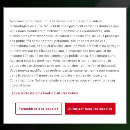
Avec nos partenaires, nous utilisons des cookies et d’autres
technologies de suivi. Nous utilisons également certaines données que
vous nous fournissez directement, comme vos coordonnées, afin
d’améliorer votre expérience utilisateur sur notre site, de vous proposer
des publicités et du contenu personnalisés en fonction de vos
interactions avec ce site et d’autres sites, de vous permettre de partager
du contenu sur les réseaux sociaux, d’effectuer des analyses et de
mesurer l’efficacité de nos campagnes publicitaires. En cliquant sur «
Accepter tous les cookies », vous consentez à leur utilisation et au
partage de ces données avec nos partenaires (voir le lien ci-dessous).
Vous pouvez modifier vos préférences de consentement à tout moment
dans la section « Paramètres des cookies » en bas de notre site.
Consultez notre Notice en matière de cookies pour en savoir plus sur
nos pratiques.
Leica Microsystems Cookie Partners Details
Paramètres des cookies
Autoriser tous les cookies