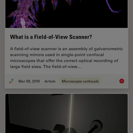
What is a Field-of-View Scanner?
A field-of-view scanner is an assembly of galvanometric
scanning mirrors used in single-point confocal
microscopes that offer the correct optical recording of
large field sizes. The field-of-view…
Mar 06, 2019
Article
Microscopie confocale
What is