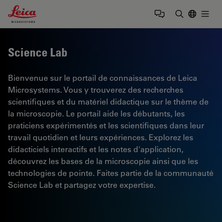
Leica Microsystems Logo
Togg
Saisir un t
Science Lab
Bienvenue sur le portail de connaissances de Leica
Microsystems. Vous y trouverez des recherches
scientifiques et du matériel didactique sur le thème de
la microscopie. Le portail aide les débutants, les
praticiens expérimentés et les scientifiques dans leur
travail quotidien et leurs expériences. Explorez les
didacticiels interactifs et les notes d'application,
découvrez les bases de la microscopie ainsi que les
technologies de pointe. Faites partie de la communauté
Science Lab et partagez votre expertise.