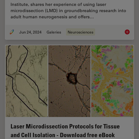
Institute, shares her experience of using laser
microdissection (LMD) in groundbreaking research into
adult human neurogenesis and offers…
Jun 24, 2024
Galeries
Neurosciences
How did
Laser Microdissection Protocols for Tissue
and Cell Isolation - Download free eBook