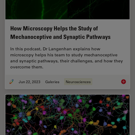
How Microscopy Helps the Study of
Mechanoceptive and Synaptic Pathways
In this podcast, Dr Langenhan explains how
microscopy helps his team to study mechanoceptive
and synaptic pathways, their challenges, and how they
overcome them.
Jun 22, 2023
Galeries
Neurosciences
How Mic