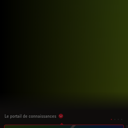
Le portail de connaissances
Show subnavigation