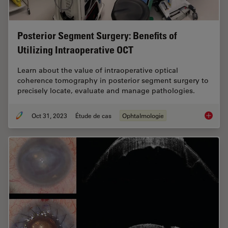
Posterior Segment Surgery: Benefits of
Utilizing Intraoperative OCT
Learn about the value of intraoperative optical
coherence tomography in posterior segment surgery to
precisely locate, evaluate and manage pathologies.
Oct 31, 2023
Étude de cas
Ophtalmologie
Posteri