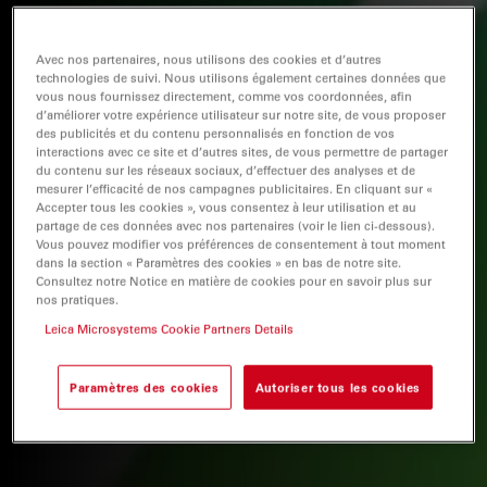
Avec nos partenaires, nous utilisons des cookies et d’autres
technologies de suivi. Nous utilisons également certaines données que
vous nous fournissez directement, comme vos coordonnées, afin
d’améliorer votre expérience utilisateur sur notre site, de vous proposer
des publicités et du contenu personnalisés en fonction de vos
interactions avec ce site et d’autres sites, de vous permettre de partager
du contenu sur les réseaux sociaux, d’effectuer des analyses et de
mesurer l’efficacité de nos campagnes publicitaires. En cliquant sur «
Accepter tous les cookies », vous consentez à leur utilisation et au
partage de ces données avec nos partenaires (voir le lien ci-dessous).
Vous pouvez modifier vos préférences de consentement à tout moment
dans la section « Paramètres des cookies » en bas de notre site.
Consultez notre Notice en matière de cookies pour en savoir plus sur
nos pratiques.
Leica Microsystems Cookie Partners Details
Paramètres des cookies
Autoriser tous les cookies