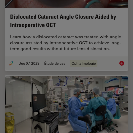
Dislocated Cataract Angle Closure Aided by
Intraoperative OCT
Learn how a dislocated cataract was treated with angle
closure assisted by intraoperative OCT to achieve long-
term good results without future lens dislocation.
Dec 07, 2023
Étude de cas
Ophtalmologie
Disloca