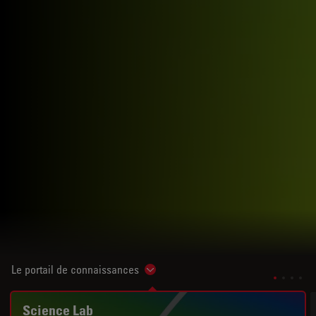
Le portail de connaissances
Show subnavigation
Science Lab