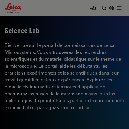
Leica Microsystems Logo
Togg
Saisir un t
Science Lab
Bienvenue sur le portail de connaissances de Leica
Microsystems. Vous y trouverez des recherches
scientifiques et du matériel didactique sur le thème de
la microscopie. Le portail aide les débutants, les
praticiens expérimentés et les scientifiques dans leur
travail quotidien et leurs expériences. Explorez les
didacticiels interactifs et les notes d'application,
découvrez les bases de la microscopie ainsi que les
technologies de pointe. Faites partie de la communauté
Science Lab et partagez votre expertise.