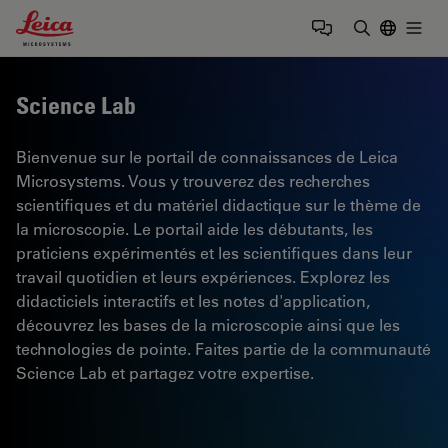
Leica Microsystems Logo
Togg
Saisir un t
Science Lab
Bienvenue sur le portail de connaissances de Leica
Microsystems. Vous y trouverez des recherches
scientifiques et du matériel didactique sur le thème de
la microscopie. Le portail aide les débutants, les
praticiens expérimentés et les scientifiques dans leur
travail quotidien et leurs expériences. Explorez les
didacticiels interactifs et les notes d'application,
découvrez les bases de la microscopie ainsi que les
technologies de pointe. Faites partie de la communauté
Science Lab et partagez votre expertise.