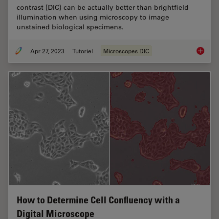
contrast (DIC) can be actually better than brightfield
illumination when using microscopy to image
unstained biological specimens.
Apr 27, 2023
Tutoriel
Microscopes DIC
Differen
How to Determine Cell Confluency with a
Digital Microscope