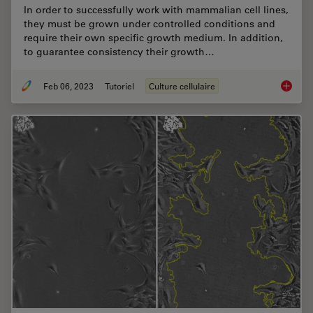
In order to successfully work with mammalian cell lines,
they must be grown under controlled conditions and
require their own specific growth medium. In addition,
to guarantee consistency their growth…
Feb 06, 2023
Tutoriel
Culture cellulaire
How to 