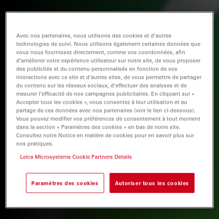
Avec nos partenaires, nous utilisons des cookies et d’autres
technologies de suivi. Nous utilisons également certaines données que
vous nous fournissez directement, comme vos coordonnées, afin
d’améliorer votre expérience utilisateur sur notre site, de vous proposer
des publicités et du contenu personnalisés en fonction de vos
interactions avec ce site et d’autres sites, de vous permettre de partager
du contenu sur les réseaux sociaux, d’effectuer des analyses et de
mesurer l’efficacité de nos campagnes publicitaires. En cliquant sur «
Accepter tous les cookies », vous consentez à leur utilisation et au
partage de ces données avec nos partenaires (voir le lien ci-dessous).
Vous pouvez modifier vos préférences de consentement à tout moment
dans la section « Paramètres des cookies » en bas de notre site.
Consultez notre Notice en matière de cookies pour en savoir plus sur
nos pratiques.
Leica Microsystems Cookie Partners Details
Paramètres des cookies
Autoriser tous les cookies