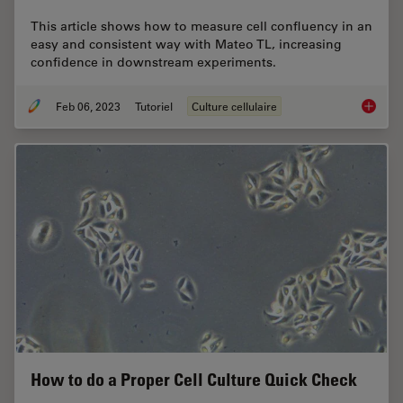
This article shows how to measure cell confluency in an
easy and consistent way with Mateo TL, increasing
confidence in downstream experiments.
Feb 06, 2023
Tutoriel
Culture cellulaire
How to 
How to do a Proper Cell Culture Quick Check