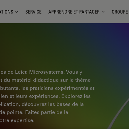
ATIONS
SERVICE
APPRENDRE ET PARTAGER
GROUPE
ces de Leica Microsystems. Vous y
et du matériel didactique sur le thème
ébutants, les praticiens expérimentés et
dien et leurs expériences. Explorez les
pplication, découvrez les bases de la
e pointe. Faites partie de la
tre expertise.