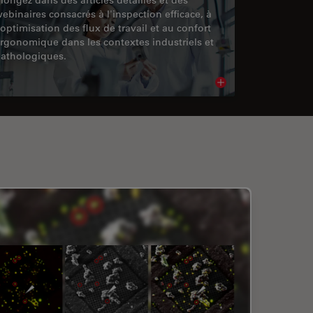
ebinaires consacrés à l'inspection efficace, à
'optimisation des flux de travail et au confort
rgonomique dans les contextes industriels et
athologiques.
cle
Read article