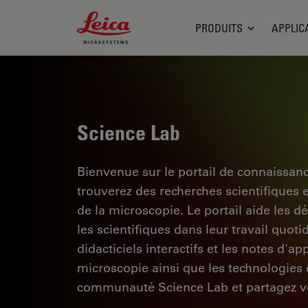
Leica Microsystems Logo
PRODUITS
APPLIC
Science Lab
Bienvenue sur le portail de connaissan
trouverez des recherches scientifiques 
de la microscopie. Le portail aide les d
les scientifiques dans leur travail quoti
didacticiels interactifs et les notes d'a
microscopie ainsi que les technologies d
communauté Science Lab et partagez vo