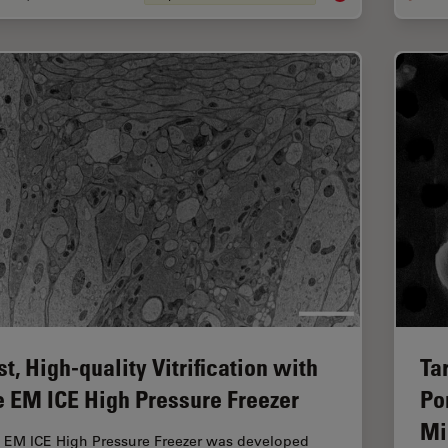
st, High-quality Vitrification with
Ta
e EM ICE High Pressure Freezer
Po
Mi
 EM ICE High Pressure Freezer was developed