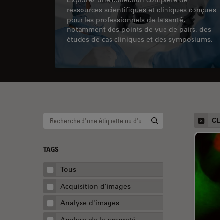
ressources scientifiques et cliniques conçues
pour les professionnels de la santé,
notamment des points de vue de pairs, des
études de cas cliniques et des symposiums.
C
TAGS
Tous
Acquisition d’images
Analyse d'images
Analyse de la propreté