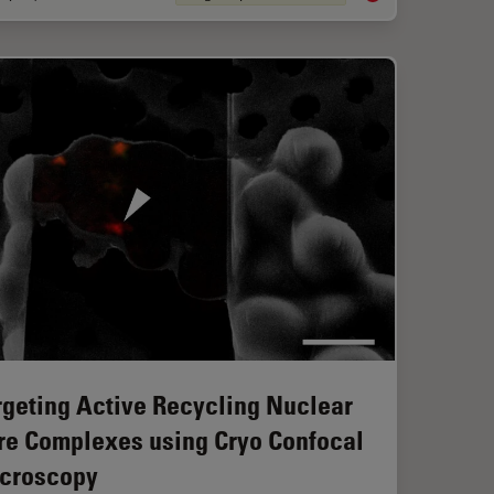
rgeting Active Recycling Nuclear
re Complexes using Cryo Confocal
croscopy