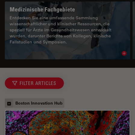
Medizinische Fachgebiete
Entdecken Sie eine umfassende Sammlung
wissenschaftlicher und klinischer Ressourcen, die
speziell für Ärzte im Gesundheitswesen entwickelt
wurden, darunter Berichte von Kollegen, klinische
Fallstudien und Symposien.
Read 
FILTER ARTICLES
Boston Innovation Hub