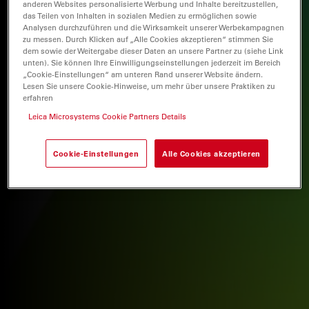
anderen Websites personalisierte Werbung und Inhalte bereitzustellen,
das Teilen von Inhalten in sozialen Medien zu ermöglichen sowie
Analysen durchzuführen und die Wirksamkeit unserer Werbekampagnen
zu messen. Durch Klicken auf „Alle Cookies akzeptieren“ stimmen Sie
dem sowie der Weitergabe dieser Daten an unsere Partner zu (siehe Link
unten). Sie können Ihre Einwilligungseinstellungen jederzeit im Bereich
„Cookie-Einstellungen“ am unteren Rand unserer Website ändern.
Lesen Sie unsere Cookie-Hinweise, um mehr über unsere Praktiken zu
erfahren
Leica Microsystems Cookie Partners Details
Cookie-Einstellungen
Alle Cookies akzeptieren