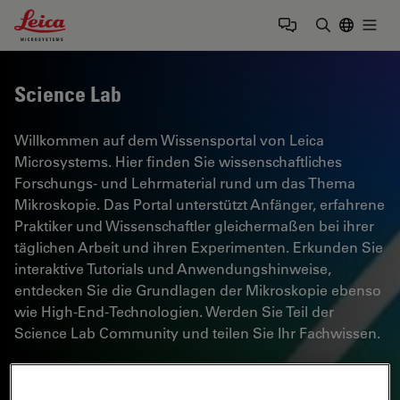
Leica Microsystems Logo
Togg
Suchbegrif
Science Lab
Willkommen auf dem Wissensportal von Leica
Microsystems. Hier finden Sie wissenschaftliches
Forschungs- und Lehrmaterial rund um das Thema
Mikroskopie. Das Portal unterstützt Anfänger, erfahrene
Praktiker und Wissenschaftler gleichermaßen bei ihrer
täglichen Arbeit und ihren Experimenten. Erkunden Sie
interaktive Tutorials und Anwendungshinweise,
entdecken Sie die Grundlagen der Mikroskopie ebenso
wie High-End-Technologien. Werden Sie Teil der
Science Lab Community und teilen Sie Ihr Fachwissen.