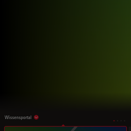
Wissensportal
Show subnavigation