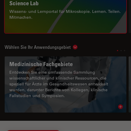
Science Lab
Wissens- und Lernportal für Mikroskopie. Lernen. Teilen.
Mitmachen.
Wählen Sie Ihr Anwendungsgebiet
Show subnavigation
Medizinische Fachgebiete
Entdecken Sie eine umfassende Sammlung
wissenschaftlicher und klinischer Ressourcen, die
speziell für Ärzte im Gesundheitswesen entwickelt
wurden, darunter Berichte von Kollegen, klinische
Fallstudien und Symposien.
Read 