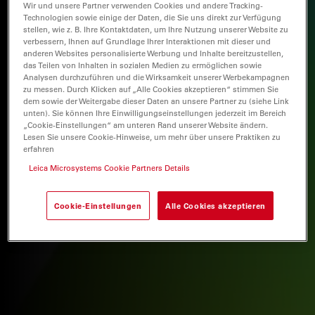
Wir und unsere Partner verwenden Cookies und andere Tracking-
Technologien sowie einige der Daten, die Sie uns direkt zur Verfügung
stellen, wie z. B. Ihre Kontaktdaten, um Ihre Nutzung unserer Website zu
verbessern, Ihnen auf Grundlage Ihrer Interaktionen mit dieser und
anderen Websites personalisierte Werbung und Inhalte bereitzustellen,
das Teilen von Inhalten in sozialen Medien zu ermöglichen sowie
Analysen durchzuführen und die Wirksamkeit unserer Werbekampagnen
zu messen. Durch Klicken auf „Alle Cookies akzeptieren“ stimmen Sie
dem sowie der Weitergabe dieser Daten an unsere Partner zu (siehe Link
unten). Sie können Ihre Einwilligungseinstellungen jederzeit im Bereich
„Cookie-Einstellungen“ am unteren Rand unserer Website ändern.
Lesen Sie unsere Cookie-Hinweise, um mehr über unsere Praktiken zu
erfahren
Leica Microsystems Cookie Partners Details
Cookie-Einstellungen
Alle Cookies akzeptieren