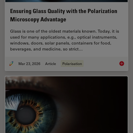
Ensuring Glass Quality with the Polarization
Microscopy Advantage
Glass is one of the oldest materials known. Today, it is
used for many applications, e.g., optical instruments,
windows, doors, solar panels, containers for food,
beverages, and medicine, so strict…
Mar 23, 2026
Article
Polarisation
Ensurin