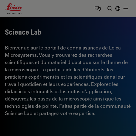
Leica Microsystems Logo
Togg
Saisir un t
Science Lab
Bienvenue sur le portail de connaissances de Leica
Microsystems. Vous y trouverez des recherches
scientifiques et du matériel didactique sur le thème de
la microscopie. Le portail aide les débutants, les
praticiens expérimentés et les scientifiques dans leur
travail quotidien et leurs expériences. Explorez les
didacticiels interactifs et les notes d'application,
découvrez les bases de la microscopie ainsi que les
technologies de pointe. Faites partie de la communauté
Science Lab et partagez votre expertise.