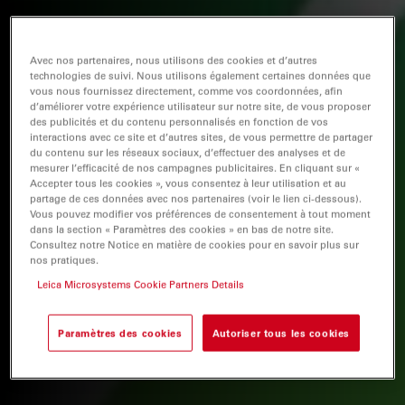
Avec nos partenaires, nous utilisons des cookies et d’autres
technologies de suivi. Nous utilisons également certaines données que
vous nous fournissez directement, comme vos coordonnées, afin
d’améliorer votre expérience utilisateur sur notre site, de vous proposer
des publicités et du contenu personnalisés en fonction de vos
interactions avec ce site et d’autres sites, de vous permettre de partager
du contenu sur les réseaux sociaux, d’effectuer des analyses et de
mesurer l’efficacité de nos campagnes publicitaires. En cliquant sur «
Accepter tous les cookies », vous consentez à leur utilisation et au
partage de ces données avec nos partenaires (voir le lien ci-dessous).
Vous pouvez modifier vos préférences de consentement à tout moment
dans la section « Paramètres des cookies » en bas de notre site.
Consultez notre Notice en matière de cookies pour en savoir plus sur
nos pratiques.
Leica Microsystems Cookie Partners Details
Paramètres des cookies
Autoriser tous les cookies