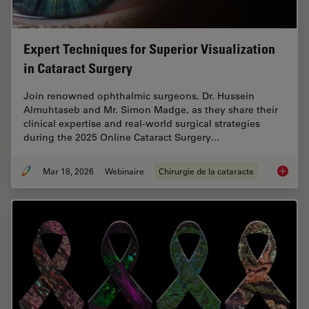
Expert Techniques for Superior Visualization
in Cataract Surgery
Join renowned ophthalmic surgeons, Dr. Hussein
Almuhtaseb and Mr. Simon Madge, as they share their
clinical expertise and real-world surgical strategies
during the 2025 Online Cataract Surgery…
Mar 18, 2026
Webinaire
Chirurgie de la cataracte
Expert T