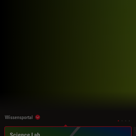
Wissensportal
Show subnavigation
Science Lab