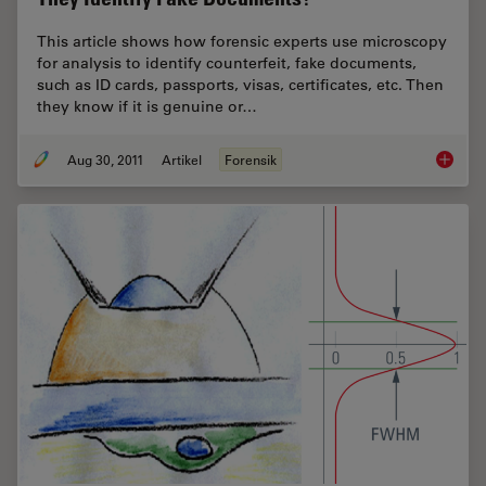
This article shows how forensic experts use microscopy
for analysis to identify counterfeit, fake documents,
such as ID cards, passports, visas, certificates, etc. Then
they know if it is genuine or…
Aug 30, 2011
Artikel
Forensik
Is that