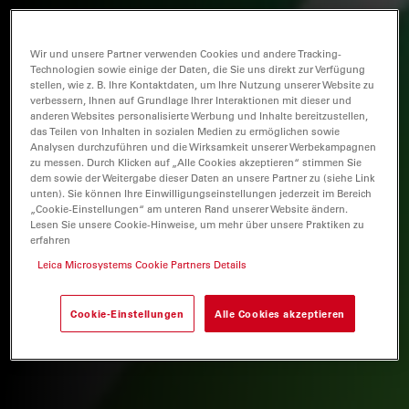
Wir und unsere Partner verwenden Cookies und andere Tracking-
Technologien sowie einige der Daten, die Sie uns direkt zur Verfügung
stellen, wie z. B. Ihre Kontaktdaten, um Ihre Nutzung unserer Website zu
verbessern, Ihnen auf Grundlage Ihrer Interaktionen mit dieser und
anderen Websites personalisierte Werbung und Inhalte bereitzustellen,
das Teilen von Inhalten in sozialen Medien zu ermöglichen sowie
Analysen durchzuführen und die Wirksamkeit unserer Werbekampagnen
zu messen. Durch Klicken auf „Alle Cookies akzeptieren“ stimmen Sie
dem sowie der Weitergabe dieser Daten an unsere Partner zu (siehe Link
unten). Sie können Ihre Einwilligungseinstellungen jederzeit im Bereich
„Cookie-Einstellungen“ am unteren Rand unserer Website ändern.
Lesen Sie unsere Cookie-Hinweise, um mehr über unsere Praktiken zu
erfahren
Leica Microsystems Cookie Partners Details
Cookie-Einstellungen
Alle Cookies akzeptieren