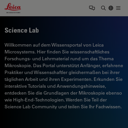
Leica Microsystems Logo
Togg
Suchbegrif
Science Lab
Willkommen auf dem Wissensportal von Leica
Microsystems. Hier finden Sie wissenschaftliches
Forschungs- und Lehrmaterial rund um das Thema
Mikroskopie. Das Portal unterstützt Anfänger, erfahrene
Praktiker und Wissenschaftler gleichermaßen bei ihrer
täglichen Arbeit und ihren Experimenten. Erkunden Sie
interaktive Tutorials und Anwendungshinweise,
entdecken Sie die Grundlagen der Mikroskopie ebenso
wie High-End-Technologien. Werden Sie Teil der
Science Lab Community und teilen Sie Ihr Fachwissen.