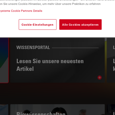
en Sie unsere Cookie-Hinweise, um mehr über unsere Praktiken zu erfahren
systems Cookie Partners Details
Cookie-Einstellungen
Alle Cookies akzeptieren
WISSENSPORTAL
Lesen Sie unsere neuesten
Artikel
Read arti
subnavigation
Biowissenschaften