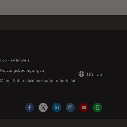
Cookie-Hinweis
Nutzungsbedingungen
US
|
de
Meine Daten nicht verkaufen oder teilen
Facebook
X
LinkedIn
Instagram
YouTube
Glassdoor