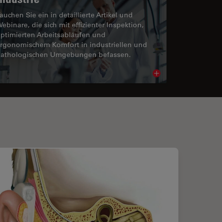
auchen Sie ein in detaillierte Artikel und
ebinare, die sich mit effizienter Inspektion,
ptimierten Arbeitsabläufen und
rgonomischem Komfort in industriellen und
athologischen Umgebungen befassen.
cle
Read article