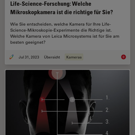
Life-Science-Forschung: Welche
Mikroskopkamera ist die richtige für Sie?
Wie Sie entscheiden, welche Kamera für Ihre Life-
Science-Mikroskopie-Experimente die Richtige ist.
Welche Kamera von Leica Microsystems ist für Sie am
besten geeignet?
Jul 31, 2023
Übersicht
Kameras
Life-Sc