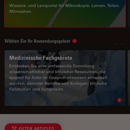
Wissens- und Lernportal für Mikroskopie. Lernen. Teilen.
Mitmachen.
Wählen Sie Ihr Anwendungsgebiet
Show subnavigation
Medizinische Fachgebiete
Entdecken Sie eine umfassende Sammlung
wissenschaftlicher und klinischer Ressourcen, die
speziell für Ärzte im Gesundheitswesen entwickelt
wurden, darunter Berichte von Kollegen, klinische
Fallstudien und Symposien.
Read 
FILTER ARTICLES