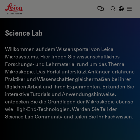
Leica Microsystems Logo
Togg
Suchbegrif
Science Lab
Willkommen auf dem Wissensportal von Leica
Microsystems. Hier finden Sie wissenschaftliches
Forschungs- und Lehrmaterial rund um das Thema
Mikroskopie. Das Portal unterstützt Anfänger, erfahrene
Praktiker und Wissenschaftler gleichermaßen bei ihrer
täglichen Arbeit und ihren Experimenten. Erkunden Sie
interaktive Tutorials und Anwendungshinweise,
entdecken Sie die Grundlagen der Mikroskopie ebenso
wie High-End-Technologien. Werden Sie Teil der
Science Lab Community und teilen Sie Ihr Fachwissen.