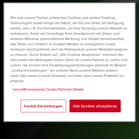
Wir und unsere Partner verwenden Cookies und andere Tracking-
Technologien sowie einige der Daten, die Sie uns direkt zur Verfügung
stellen, wie z. B. Ihre Kontaktdaten, um Ihre Nutzung unserer Website zu
verbessern, Ihnen auf Grundlage Ihrer Interaktionen mit dieser und
anderen Websites personalisierte Werbung und Inhalte bereitzustellen,
das Teilen von Inhalten in sozialen Medien zu ermöglichen sowie
Analysen durchzuführen und die Wirksamkeit unserer Werbekampagnen
zu messen. Durch Klicken auf „Alle Cookies akzeptieren“ stimmen Sie
dem sowie der Weitergabe dieser Daten an unsere Partner zu (siehe Link
unten). Sie können Ihre Einwilligungseinstellungen jederzeit im Bereich
„Cookie-Einstellungen“ am unteren Rand unserer Website ändern.
Lesen Sie unsere Cookie-Hinweise, um mehr über unsere Praktiken zu
erfahren
Leica Microsystems Cookie Partners Details
Cookie-Einstellungen
Alle Cookies akzeptieren