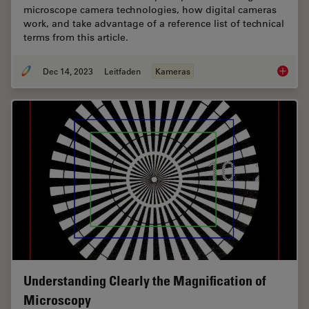
microscope camera technologies, how digital cameras
work, and take advantage of a reference list of technical
terms from this article.
Dec 14, 2023
Leitfaden
Kameras
Technic
Understanding Clearly the Magnification of
Microscopy