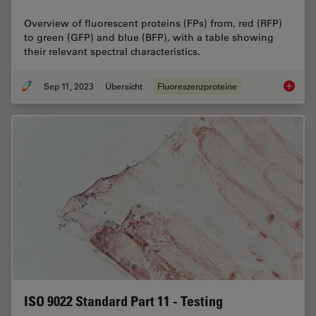
Overview of fluorescent proteins (FPs) from, red (RFP)
to green (GFP) and blue (BFP), with a table showing
their relevant spectral characteristics.
Sep 11, 2023
Übersicht
Fluoreszenzproteine
Introduc
ISO 9022 Standard Part 11 - Testing