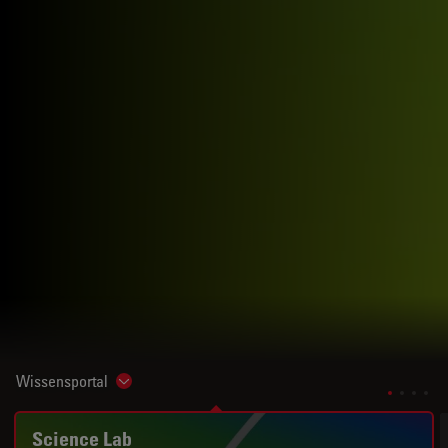
Wissensportal
Show subnavigation
Science Lab