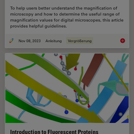
To help users better understand the magnification of
microscopy and how to determine the useful range of
magnification values for digital microscopes, this article
provides helpful guidelines.
Nov 08, 2023
Anleitung
Vergrößerung
Underst
Introduction to Fluorescent Proteins