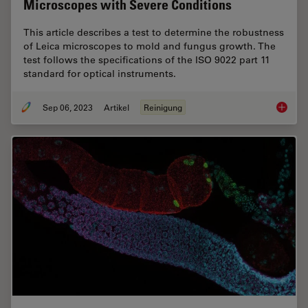
Microscopes with Severe Conditions
This article describes a test to determine the robustness
of Leica microscopes to mold and fungus growth. The
test follows the specifications of the ISO 9022 part 11
standard for optical instruments.
Sep 06, 2023
Artikel
Reinigung
ISO 902