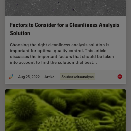
Factors to Consider for a Cleanliness Analysis
Solution
Choosing the right cleanliness analysis solution is
important for optimal quality control. This article
discusses the important factors that should be taken
into account to find the solution that best…
Aug 25, 2022
Artikel
Sauberkeitsanalyse
Factors 