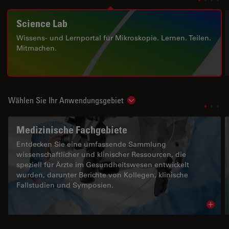
Science Lab
Wissens- und Lernportal für Mikroskopie. Lernen. Teilen.
Mitmachen.
Wählen Sie Ihr Anwendungsgebiet
Show subnavigation
Medizinische Fachgebiete
Entdecken Sie eine umfassende Sammlung
wissenschaftlicher und klinischer Ressourcen, die
speziell für Ärzte im Gesundheitswesen entwickelt
wurden, darunter Berichte von Kollegen, klinische
Fallstudien und Symposien.
Read 