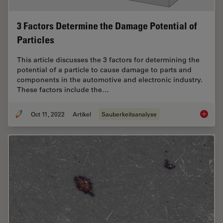
3 Factors Determine the Damage Potential of
Particles
This article discusses the 3 factors for determining the
potential of a particle to cause damage to parts and
components in the automotive and electronic industry.
These factors include the…
Oct 11, 2022
Artikel
Sauberkeitsanalyse
3 Facto