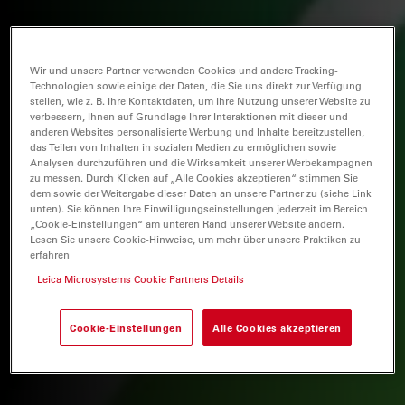
Wir und unsere Partner verwenden Cookies und andere Tracking-
Technologien sowie einige der Daten, die Sie uns direkt zur Verfügung
stellen, wie z. B. Ihre Kontaktdaten, um Ihre Nutzung unserer Website zu
verbessern, Ihnen auf Grundlage Ihrer Interaktionen mit dieser und
anderen Websites personalisierte Werbung und Inhalte bereitzustellen,
das Teilen von Inhalten in sozialen Medien zu ermöglichen sowie
Analysen durchzuführen und die Wirksamkeit unserer Werbekampagnen
zu messen. Durch Klicken auf „Alle Cookies akzeptieren“ stimmen Sie
dem sowie der Weitergabe dieser Daten an unsere Partner zu (siehe Link
unten). Sie können Ihre Einwilligungseinstellungen jederzeit im Bereich
„Cookie-Einstellungen“ am unteren Rand unserer Website ändern.
Lesen Sie unsere Cookie-Hinweise, um mehr über unsere Praktiken zu
erfahren
Leica Microsystems Cookie Partners Details
Cookie-Einstellungen
Alle Cookies akzeptieren