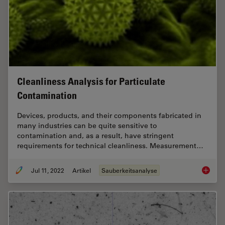
Cleanliness Analysis for Particulate
Contamination
Devices, products, and their components fabricated in
many industries can be quite sensitive to
contamination and, as a result, have stringent
requirements for technical cleanliness. Measurement…
Jul 11, 2022
Artikel
Sauberkeitsanalyse
Cleanlin