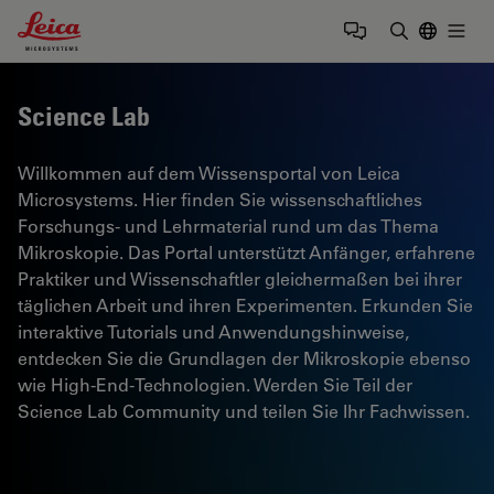
Leica Microsystems Logo
Togg
Suchbegrif
Science Lab
Willkommen auf dem Wissensportal von Leica
Microsystems. Hier finden Sie wissenschaftliches
Forschungs- und Lehrmaterial rund um das Thema
Mikroskopie. Das Portal unterstützt Anfänger, erfahrene
Praktiker und Wissenschaftler gleichermaßen bei ihrer
täglichen Arbeit und ihren Experimenten. Erkunden Sie
interaktive Tutorials und Anwendungshinweise,
entdecken Sie die Grundlagen der Mikroskopie ebenso
wie High-End-Technologien. Werden Sie Teil der
Science Lab Community und teilen Sie Ihr Fachwissen.