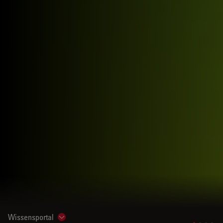
Wissensportal
Show subnavigation