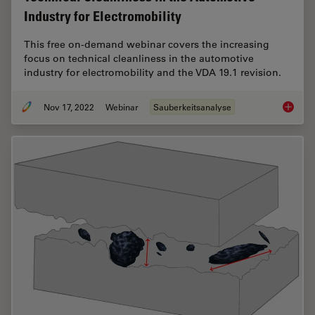
Industry for Electromobility
This free on-demand webinar covers the increasing
focus on technical cleanliness in the automotive
industry for electromobility and the VDA 19.1 revision.
Nov 17, 2022
Webinar
Sauberkeitsanalyse
Technica