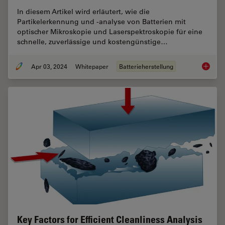
In diesem Artikel wird erläutert, wie die
Partikelerkennung und -analyse von Batterien mit
optischer Mikroskopie und Laserspektroskopie für eine
schnelle, zuverlässige und kostengünstige…
Apr 03, 2024
Whitepaper
Batterieherstellung
Erkennu
Key Factors for Efficient Cleanliness Analysis