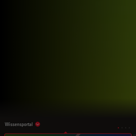
Wissensportal
Show subnavigation