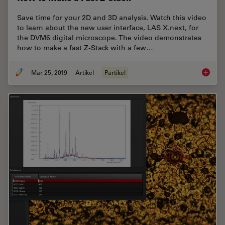
Save time for your 2D and 3D analysis. Watch this video
to learn about the new user interface, LAS X.next, for
the DVM6 digital microscope. The video demonstrates
how to make a fast Z-Stack with a few…
Mar 25, 2019
Artikel
Partikel
How to 