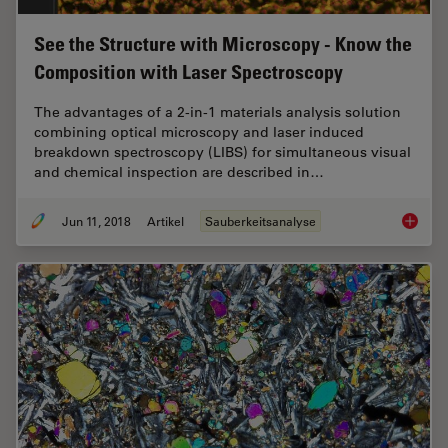
See the Structure with Microscopy - Know the
Composition with Laser Spectroscopy
The advantages of a 2-in-1 materials analysis solution
combining optical microscopy and laser induced
breakdown spectroscopy (LIBS) for simultaneous visual
and chemical inspection are described in…
Jun 11, 2018
Artikel
Sauberkeitsanalyse
See the