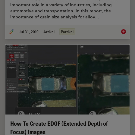
important role in a variety of industries, including
automotive and transportation. In this report, the
importance of grain size analysis for alloy…
Jul 31, 2019
Artikel
Partikel
How to A
How To Create EDOF (Extended Depth of
Focus) Images