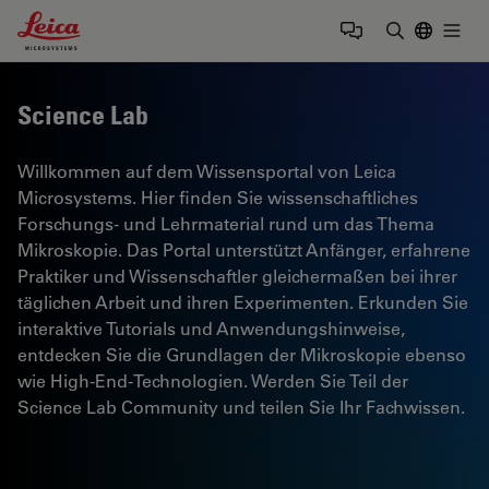
Leica Microsystems Logo
Togg
Suchbegrif
Science Lab
Willkommen auf dem Wissensportal von Leica
Microsystems. Hier finden Sie wissenschaftliches
Forschungs- und Lehrmaterial rund um das Thema
Mikroskopie. Das Portal unterstützt Anfänger, erfahrene
Praktiker und Wissenschaftler gleichermaßen bei ihrer
täglichen Arbeit und ihren Experimenten. Erkunden Sie
interaktive Tutorials und Anwendungshinweise,
entdecken Sie die Grundlagen der Mikroskopie ebenso
wie High-End-Technologien. Werden Sie Teil der
Science Lab Community und teilen Sie Ihr Fachwissen.