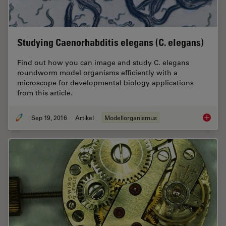
Studying Caenorhabditis elegans (C. elegans)
Find out how you can image and study C. elegans
roundworm model organisms efficiently with a
microscope for developmental biology applications
from this article.
Sep 19, 2016
Artikel
Modellorganismus
Studyin