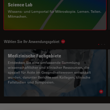
Science Lab
Wissens- und Lernportal für Mikroskopie. Lernen. Teilen.
Mitmachen.
Wählen Sie Ihr Anwendungsgebiet
Show subnavigation
Medizinische Fachgebiete
Entdecken Sie eine umfassende Sammlung
wissenschaftlicher und klinischer Ressourcen, die
speziell für Ärzte im Gesundheitswesen entwickelt
wurden, darunter Berichte von Kollegen, klinische
Fallstudien und Symposien.
Read 