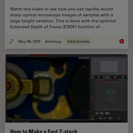
Watch this video to see how you can rapidly record
sharp optical microscope images of samples with a
large height variation. This is done with the optional
Extended Depth of Focus (EDOF) function of…
May 08, 2019
Anleitung
Schärfentiefe
How To 
How to Make a Fast Z-stack