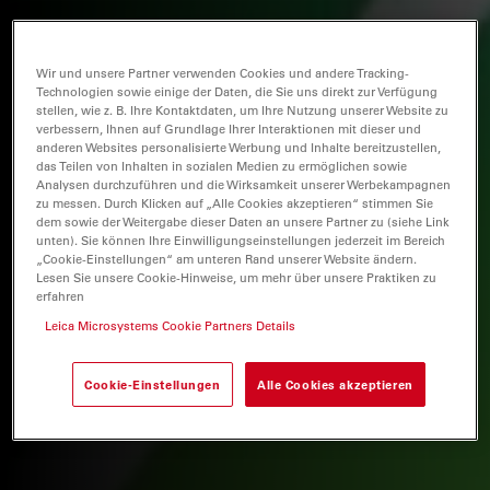
Wir und unsere Partner verwenden Cookies und andere Tracking-
Technologien sowie einige der Daten, die Sie uns direkt zur Verfügung
stellen, wie z. B. Ihre Kontaktdaten, um Ihre Nutzung unserer Website zu
verbessern, Ihnen auf Grundlage Ihrer Interaktionen mit dieser und
anderen Websites personalisierte Werbung und Inhalte bereitzustellen,
das Teilen von Inhalten in sozialen Medien zu ermöglichen sowie
Analysen durchzuführen und die Wirksamkeit unserer Werbekampagnen
zu messen. Durch Klicken auf „Alle Cookies akzeptieren“ stimmen Sie
dem sowie der Weitergabe dieser Daten an unsere Partner zu (siehe Link
unten). Sie können Ihre Einwilligungseinstellungen jederzeit im Bereich
„Cookie-Einstellungen“ am unteren Rand unserer Website ändern.
Lesen Sie unsere Cookie-Hinweise, um mehr über unsere Praktiken zu
erfahren
Leica Microsystems Cookie Partners Details
Cookie-Einstellungen
Alle Cookies akzeptieren