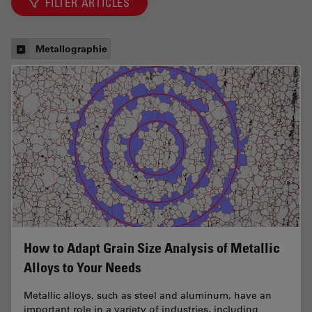
FILTER ARTICLES
Metallographie
How to Adapt Grain Size Analysis of Metallic
Alloys to Your Needs
Metallic alloys, such as steel and aluminum, have an
important role in a variety of industries, including