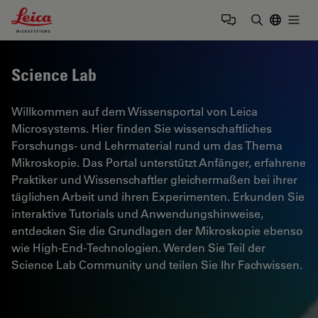
Leica Microsystems Logo
Togg
Suchbegrif
Science Lab
Willkommen auf dem Wissensportal von Leica
Microsystems. Hier finden Sie wissenschaftliches
Forschungs- und Lehrmaterial rund um das Thema
Mikroskopie. Das Portal unterstützt Anfänger, erfahrene
Praktiker und Wissenschaftler gleichermaßen bei ihrer
täglichen Arbeit und ihren Experimenten. Erkunden Sie
interaktive Tutorials und Anwendungshinweise,
entdecken Sie die Grundlagen der Mikroskopie ebenso
wie High-End-Technologien. Werden Sie Teil der
Science Lab Community und teilen Sie Ihr Fachwissen.