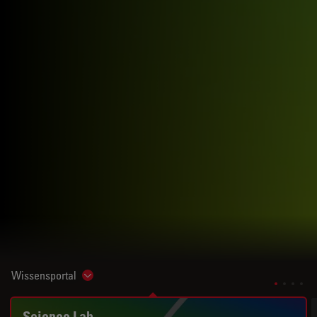
Wissensportal
Show subnavigation
Science Lab