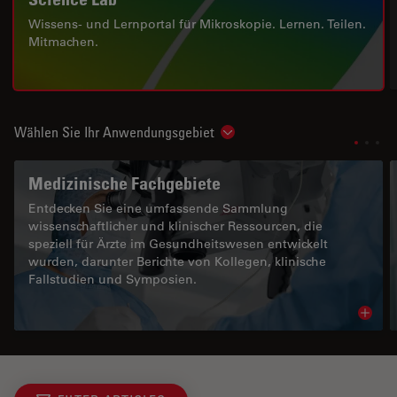
Wissens- und Lernportal für Mikroskopie. Lernen. Teilen.
Mitmachen.
Wählen Sie Ihr Anwendungsgebiet
Show subnavigation
Medizinische Fachgebiete
Entdecken Sie eine umfassende Sammlung
wissenschaftlicher und klinischer Ressourcen, die
speziell für Ärzte im Gesundheitswesen entwickelt
wurden, darunter Berichte von Kollegen, klinische
Fallstudien und Symposien.
Read 