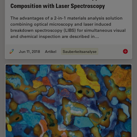
Composition with Laser Spectroscopy
The advantages of a 2-in-1 materials analysis solution
combining optical microscopy and laser induced
breakdown spectroscopy (LIBS) for simultaneous visual
and chemical inspection are described in…
Jun 11, 2018
Artikel
Sauberkeitsanalyse
See the