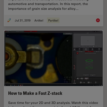
automotive and transportation. In this report, the
importance of grain size analysis for alloy…
Jul 31, 2019
Artikel
Partikel
How to A
How to Make a Fast Z-stack
Save time for your 2D and 3D analysis. Watch this video