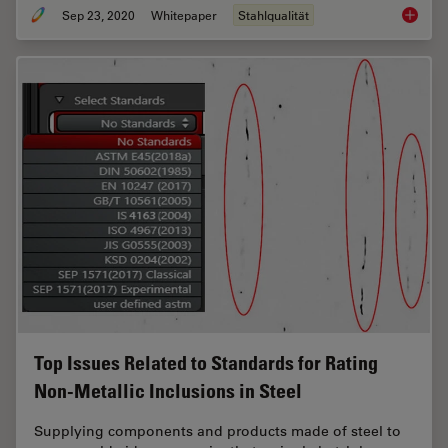
Sep 23, 2020
Whitepaper
Stahlqualität
Challen
Top Issues Related to Standards for Rating
Non-Metallic Inclusions in Steel
Supplying components and products made of steel to