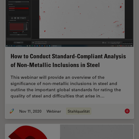
How to Conduct Standard-Compliant Analysis
of Non-Metallic Inclusions in Steel
This webinar will provide an overview of the
significance of non-metallic inclusions in steel and
outline the important global standards for rating the
quality of steel and difficulties that arise in…
Nov 11, 2020
Webinar
Stahlqualität
How to 