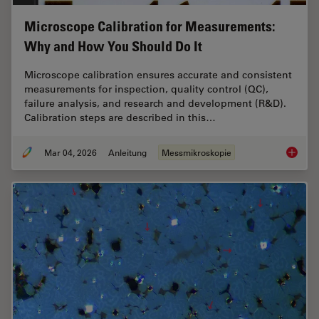
Microscope Calibration for Measurements:
Why and How You Should Do It
Microscope calibration ensures accurate and consistent
measurements for inspection, quality control (QC),
failure analysis, and research and development (R&D).
Calibration steps are described in this…
Mar 04, 2026
Anleitung
Messmikroskopie
Microsc