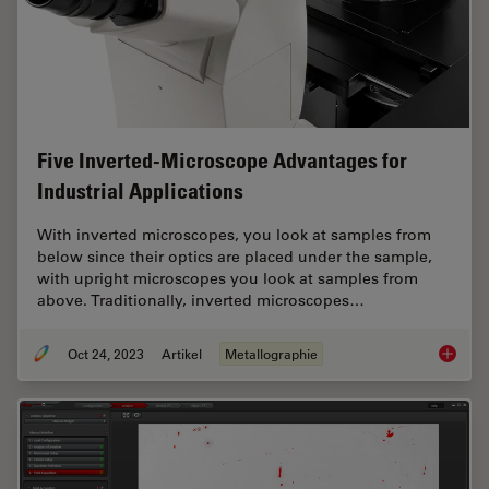
Five Inverted-Microscope Advantages for
Industrial Applications
With inverted microscopes, you look at samples from
below since their optics are placed under the sample,
with upright microscopes you look at samples from
above. Traditionally, inverted microscopes…
Oct 24, 2023
Artikel
Metallographie
Five In