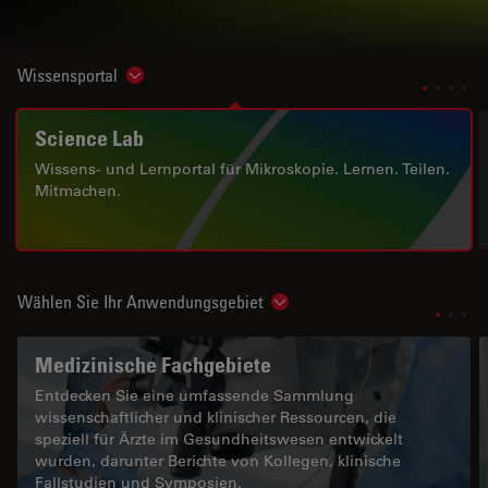
Wissensportal
Show subnavigation
Science Lab
Wissens- und Lernportal für Mikroskopie. Lernen. Teilen.
Mitmachen.
Wählen Sie Ihr Anwendungsgebiet
Show subnavigation
Medizinische Fachgebiete
Entdecken Sie eine umfassende Sammlung
wissenschaftlicher und klinischer Ressourcen, die
speziell für Ärzte im Gesundheitswesen entwickelt
wurden, darunter Berichte von Kollegen, klinische
Fallstudien und Symposien.