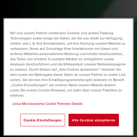
Wir und unsere Partner verwenden Cookies und andere Tracking-
Technologien sowie einige der Daten, die Sie uns direkt zur Verfügung
stellen, wie z. B. Ihre Kontaktdaten, um Ihre Nutzung unserer Website zu
verbessern, Ihnen auf Grundlage Ihrer Interaktionen mit dieser und
anderen Websites personalisierte Werbung und Inhalte bereitzustellen,
das Teilen von Inhalten in sozialen Medien zu ermöglichen sowie
Analysen durchzuführen und die Wirksamkeit unserer Werbekampagnen
zu messen. Durch Klicken auf „Alle Cookies akzeptieren“ stimmen Sie
dem sowie der Weitergabe dieser Daten an unsere Partner zu (siehe Link
unten). Sie können Ihre Einwilligungseinstellungen jederzeit im Bereich
„Cookie-Einstellungen“ am unteren Rand unserer Website ändern.
Lesen Sie unsere Cookie-Hinweise, um mehr über unsere Praktiken zu
erfahren
Leica Microsystems Cookie Partners Details
Cookie-Einstellungen
Alle Cookies akzeptieren