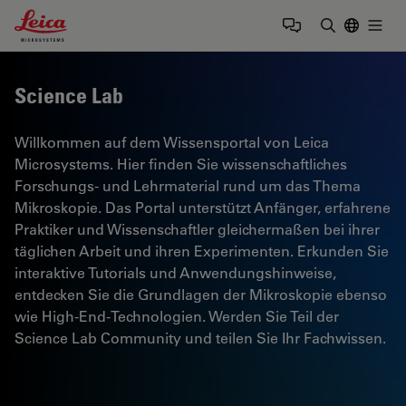
Leica Microsystems Logo
Togg
Suchbegrif
Science Lab
Willkommen auf dem Wissensportal von Leica
Microsystems. Hier finden Sie wissenschaftliches
Forschungs- und Lehrmaterial rund um das Thema
Mikroskopie. Das Portal unterstützt Anfänger, erfahrene
Praktiker und Wissenschaftler gleichermaßen bei ihrer
täglichen Arbeit und ihren Experimenten. Erkunden Sie
interaktive Tutorials und Anwendungshinweise,
entdecken Sie die Grundlagen der Mikroskopie ebenso
wie High-End-Technologien. Werden Sie Teil der
Science Lab Community und teilen Sie Ihr Fachwissen.