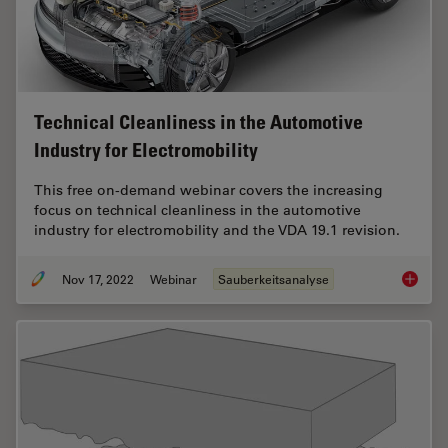
Technical Cleanliness in the Automotive
Industry for Electromobility
This free on-demand webinar covers the increasing
focus on technical cleanliness in the automotive
industry for electromobility and the VDA 19.1 revision.
Nov 17, 2022
Webinar
Sauberkeitsanalyse
Technica