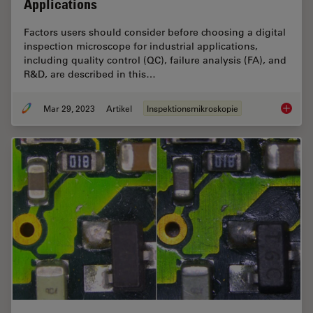
Applications
Factors users should consider before choosing a digital
inspection microscope for industrial applications,
including quality control (QC), failure analysis (FA), and
R&D, are described in this…
Mar 29, 2023
Artikel
Inspektionsmikroskopie
Digital 