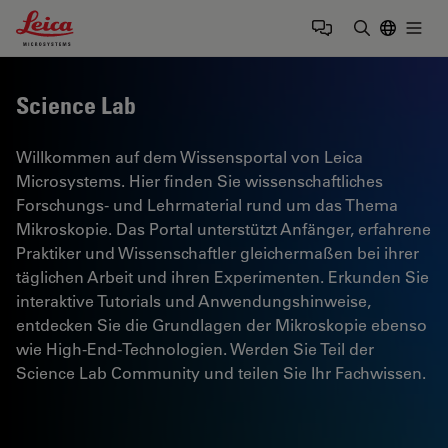
Leica Microsystems Logo
Togg
Suchbegrif
Science Lab
Willkommen auf dem Wissensportal von Leica
Microsystems. Hier finden Sie wissenschaftliches
Forschungs- und Lehrmaterial rund um das Thema
Mikroskopie. Das Portal unterstützt Anfänger, erfahrene
Praktiker und Wissenschaftler gleichermaßen bei ihrer
täglichen Arbeit und ihren Experimenten. Erkunden Sie
interaktive Tutorials und Anwendungshinweise,
entdecken Sie die Grundlagen der Mikroskopie ebenso
wie High-End-Technologien. Werden Sie Teil der
Science Lab Community und teilen Sie Ihr Fachwissen.