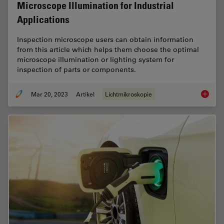
Microscope Illumination for Industrial
Applications
Inspection microscope users can obtain information
from this article which helps them choose the optimal
microscope illumination or lighting system for
inspection of parts or components.
Mar 20, 2023
Artikel
Lichtmikroskopie
Microsco