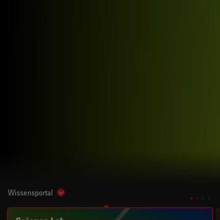
Wissensportal
Show subnavigation