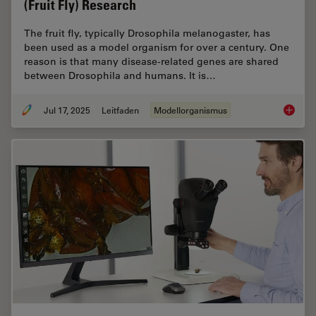
(Fruit Fly) Research
The fruit fly, typically Drosophila melanogaster, has
been used as a model organism for over a century. One
reason is that many disease-related genes are shared
between Drosophila and humans. It is…
Jul 17, 2025
Leitfaden
Modellorganismus
A Guide