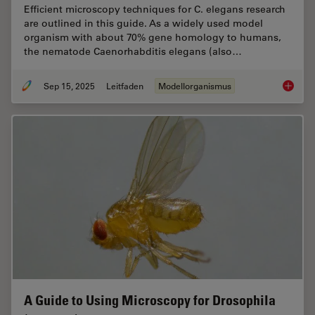
Efficient microscopy techniques for C. elegans research
are outlined in this guide. As a widely used model
organism with about 70% gene homology to humans,
the nematode Caenorhabditis elegans (also…
Sep 15, 2025
Leitfaden
Modellorganismus
A Guide
A Guide to Using Microscopy for Drosophila