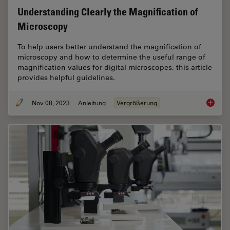
Understanding Clearly the Magnification of
Microscopy
To help users better understand the magnification of
microscopy and how to determine the useful range of
magnification values for digital microscopes, this article
provides helpful guidelines.
Nov 08, 2023
Anleitung
Vergrößerung
Underst