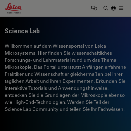
Leica Microsystems Logo
Togg
Suchbegrif
Science Lab
Willkommen auf dem Wissensportal von Leica
Microsystems. Hier finden Sie wissenschaftliches
Forschungs- und Lehrmaterial rund um das Thema
Mikroskopie. Das Portal unterstützt Anfänger, erfahrene
Praktiker und Wissenschaftler gleichermaßen bei ihrer
täglichen Arbeit und ihren Experimenten. Erkunden Sie
interaktive Tutorials und Anwendungshinweise,
entdecken Sie die Grundlagen der Mikroskopie ebenso
wie High-End-Technologien. Werden Sie Teil der
Science Lab Community und teilen Sie Ihr Fachwissen.