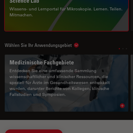
Science Lab
Wissens- und Lernportal für Mikroskopie. Lernen. Teilen.
Mitmachen.
Wählen Sie Ihr Anwendungsgebiet
Show subnavigation
Medizinische Fachgebiete
Entdecken Sie eine umfassende Sammlung
wissenschaftlicher und klinischer Ressourcen, die
speziell für Ärzte im Gesundheitswesen entwickelt
wurden, darunter Berichte von Kollegen, klinische
Fallstudien und Symposien.
Read 