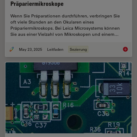
Präpariermikroskope
Wenn Sie Präparationen durchführen, verbringen Sie
oft viele Stunden an den Okularen eines
Präpariermikroskops. Bei Leica Microsystems können
Sie aus einer Vielzahl von Mikroskopen und einem…
May 23, 2025
Leitfaden
Sezierung
Präpari