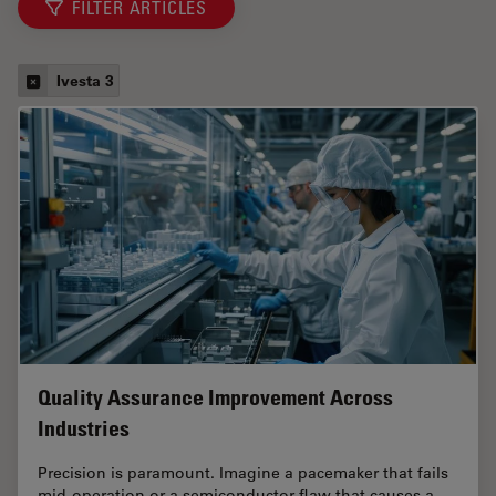
FILTER ARTICLES
Ivesta 3
Quality Assurance Improvement Across
Industries
Precision is paramount. Imagine a pacemaker that fails
mid-operation or a semiconductor flaw that causes a