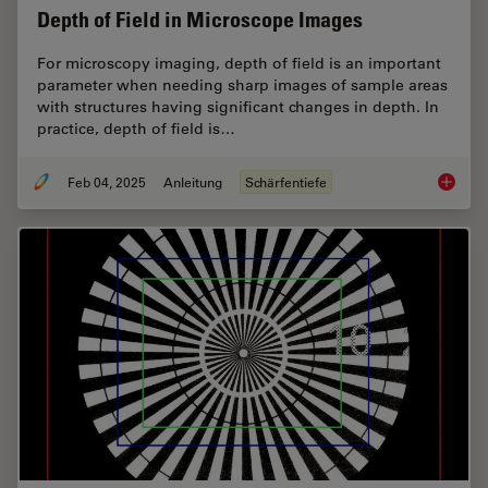
Depth of Field in Microscope Images
For microscopy imaging, depth of field is an important
parameter when needing sharp images of sample areas
with structures having significant changes in depth. In
practice, depth of field is…
Feb 04, 2025
Anleitung
Schärfentiefe
Depth o