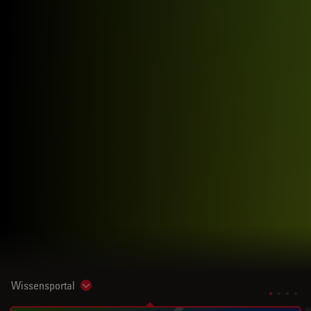
Wissensportal
Show subnavigation