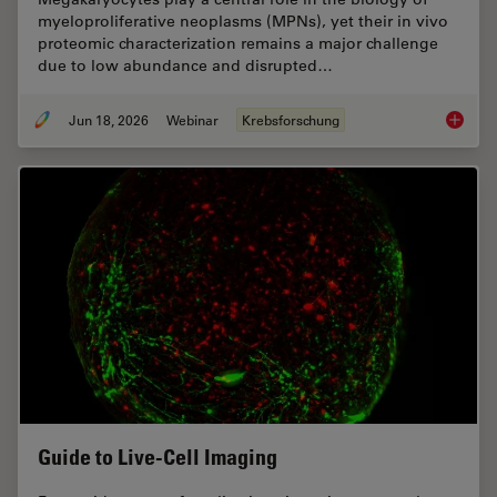
myeloproliferative neoplasms (MPNs), yet their in vivo
proteomic characterization remains a major challenge
due to low abundance and disrupted…
Jun 18, 2026
Webinar
Krebsforschung
Spatial
Guide to Live-Cell Imaging