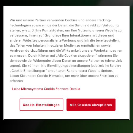
Wir und unsere Partner verwenden Cookies und andere Tracking-
Technologien sowie einige der Daten, die Sie uns direkt zur Verfügung
stellen, wie z. B. Ihre Kontaktdaten, um Ihre Nutzung unserer Website zu
verbessern, Ihnen auf Grundlage Ihrer Interaktionen mit dieser und
anderen Websites personalisierte Werbung und Inhalte bereitzustellen,
das Teilen von Inhalten in sozialen Medien zu ermöglichen sowie
Analysen durchzuführen und die Wirksamkeit unserer Werbekampagnen
zu messen. Durch Klicken auf „Alle Cookies akzeptieren“ stimmen Sie
dem sowie der Weitergabe dieser Daten an unsere Partner zu (siehe Link
unten). Sie können Ihre Einwilligungseinstellungen jederzeit im Bereich
„Cookie-Einstellungen“ am unteren Rand unserer Website ändern.
Lesen Sie unsere Cookie-Hinweise, um mehr über unsere Praktiken zu
erfahren
Leica Microsystems Cookie Partners Details
Cookie-Einstellungen
Alle Cookies akzeptieren