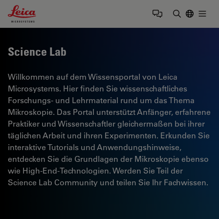
Leica Microsystems Logo
Togg
Suchbegrif
Science Lab
Willkommen auf dem Wissensportal von Leica
Microsystems. Hier finden Sie wissenschaftliches
Forschungs- und Lehrmaterial rund um das Thema
Mikroskopie. Das Portal unterstützt Anfänger, erfahrene
Praktiker und Wissenschaftler gleichermaßen bei ihrer
täglichen Arbeit und ihren Experimenten. Erkunden Sie
interaktive Tutorials und Anwendungshinweise,
entdecken Sie die Grundlagen der Mikroskopie ebenso
wie High-End-Technologien. Werden Sie Teil der
Science Lab Community und teilen Sie Ihr Fachwissen.