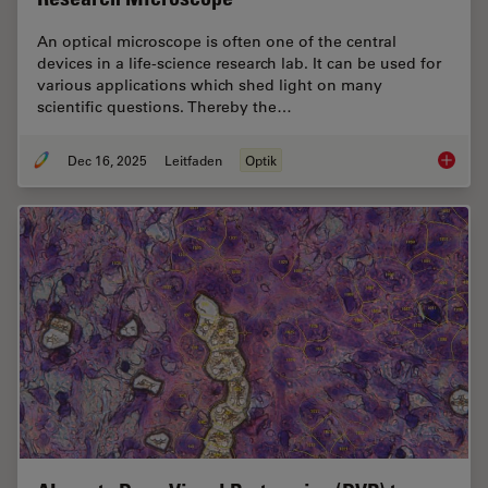
An optical microscope is often one of the central
devices in a life-science research lab. It can be used for
various applications which shed light on many
scientific questions. Thereby the…
Dec 16, 2025
Leitfaden
Optik
Factors