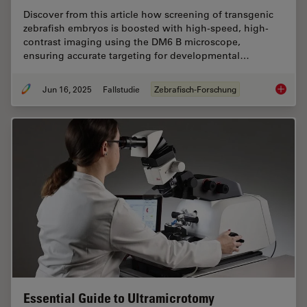
Discover from this article how screening of transgenic
zebrafish embryos is boosted with high-speed, high-
contrast imaging using the DM6 B microscope,
ensuring accurate targeting for developmental…
Jun 16, 2025
Fallstudie
Zebrafisch-Forschung
Improvi
Essential Guide to Ultramicrotomy