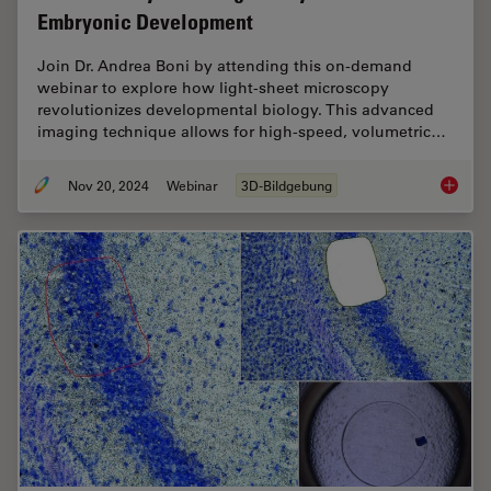
Embryonic Development
Join Dr. Andrea Boni by attending this on-demand
webinar to explore how light-sheet microscopy
revolutionizes developmental biology. This advanced
imaging technique allows for high-speed, volumetric…
Nov 20, 2024
Webinar
3D-Bildgebung
How to 