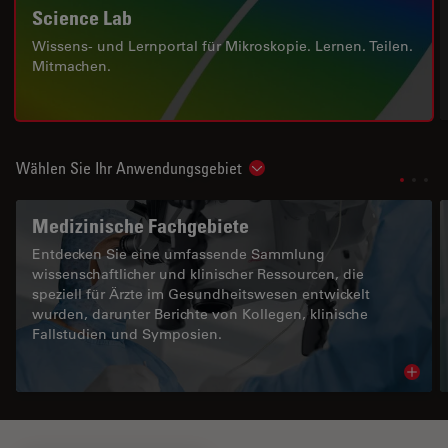
Science Lab
Wissens- und Lernportal für Mikroskopie. Lernen. Teilen.
Mitmachen.
Wählen Sie Ihr Anwendungsgebiet
Show subnavigation
Medizinische Fachgebiete
Entdecken Sie eine umfassende Sammlung
wissenschaftlicher und klinischer Ressourcen, die
speziell für Ärzte im Gesundheitswesen entwickelt
wurden, darunter Berichte von Kollegen, klinische
Fallstudien und Symposien.
Read 