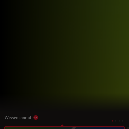
Wissensportal
Show subnavigation