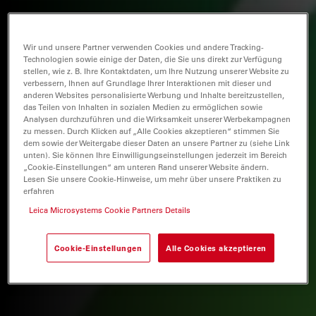
Wir und unsere Partner verwenden Cookies und andere Tracking-
Technologien sowie einige der Daten, die Sie uns direkt zur Verfügung
stellen, wie z. B. Ihre Kontaktdaten, um Ihre Nutzung unserer Website zu
verbessern, Ihnen auf Grundlage Ihrer Interaktionen mit dieser und
anderen Websites personalisierte Werbung und Inhalte bereitzustellen,
das Teilen von Inhalten in sozialen Medien zu ermöglichen sowie
Analysen durchzuführen und die Wirksamkeit unserer Werbekampagnen
zu messen. Durch Klicken auf „Alle Cookies akzeptieren“ stimmen Sie
dem sowie der Weitergabe dieser Daten an unsere Partner zu (siehe Link
unten). Sie können Ihre Einwilligungseinstellungen jederzeit im Bereich
„Cookie-Einstellungen“ am unteren Rand unserer Website ändern.
Lesen Sie unsere Cookie-Hinweise, um mehr über unsere Praktiken zu
erfahren
Leica Microsystems Cookie Partners Details
Cookie-Einstellungen
Alle Cookies akzeptieren