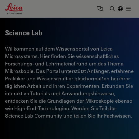
Leica Microsystems Logo
Togg
Suchbegrif
Science Lab
Willkommen auf dem Wissensportal von Leica
Microsystems. Hier finden Sie wissenschaftliches
Forschungs- und Lehrmaterial rund um das Thema
Mikroskopie. Das Portal unterstützt Anfänger, erfahrene
Praktiker und Wissenschaftler gleichermaßen bei ihrer
täglichen Arbeit und ihren Experimenten. Erkunden Sie
interaktive Tutorials und Anwendungshinweise,
entdecken Sie die Grundlagen der Mikroskopie ebenso
wie High-End-Technologien. Werden Sie Teil der
Science Lab Community und teilen Sie Ihr Fachwissen.