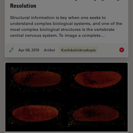
Resolution
Structural information is key when one seeks to
understand complex biological systems, and one of the
most complex biological structures is the vertebrate
central nervous system. To image a complete…
Apr 08, 2019
Artikel
Konfokalmikroskopie
Zebrafi