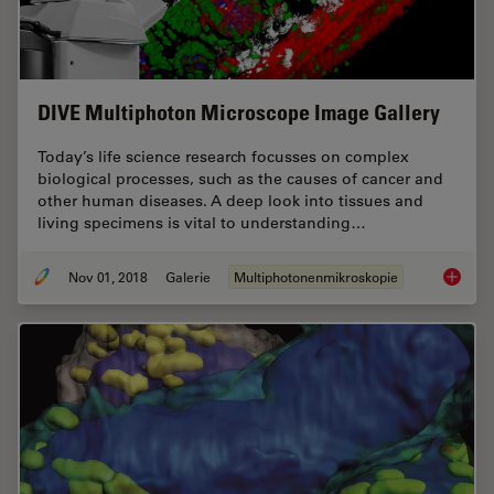
DIVE Multiphoton Microscope Image Gallery
Today’s life science research focusses on complex
biological processes, such as the causes of cancer and
other human diseases. A deep look into tissues and
living specimens is vital to understanding…
Nov 01, 2018
Galerie
Multiphotonenmikroskopie
DIVE Mu