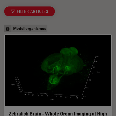
FILTER ARTICLES
Modellorganismus
Zebrafish Brain - Whole Organ Imaging at High