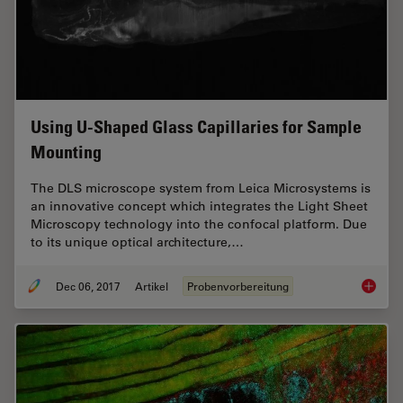
Using U-Shaped Glass Capillaries for Sample
Mounting
The DLS microscope system from Leica Microsystems is
an innovative concept which integrates the Light Sheet
Microscopy technology into the confocal platform. Due
to its unique optical architecture,…
Dec 06, 2017
Artikel
Probenvorbereitung
Using U