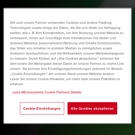
Wir und unsere Partner verwenden Cookies und andere Tracking-
Technologien sowie einige der Daten, die Sie uns direkt zur Verfügung
stellen, wie z. B. Ihre Kontaktdaten, um Ihre Nutzung unserer Website zu
verbessern, Ihnen auf Grundlage Ihrer Interaktionen mit dieser und
anderen Websites personalisierte Werbung und Inhalte bereitzustellen,
das Teilen von Inhalten in sozialen Medien zu ermöglichen sowie
Analysen durchzuführen und die Wirksamkeit unserer Werbekampagnen
zu messen. Durch Klicken auf „Alle Cookies akzeptieren“ stimmen Sie
dem sowie der Weitergabe dieser Daten an unsere Partner zu (siehe Link
unten). Sie können Ihre Einwilligungseinstellungen jederzeit im Bereich
„Cookie-Einstellungen“ am unteren Rand unserer Website ändern.
Lesen Sie unsere Cookie-Hinweise, um mehr über unsere Praktiken zu
erfahren
Leica Microsystems Cookie Partners Details
Cookie-Einstellungen
Alle Cookies akzeptieren