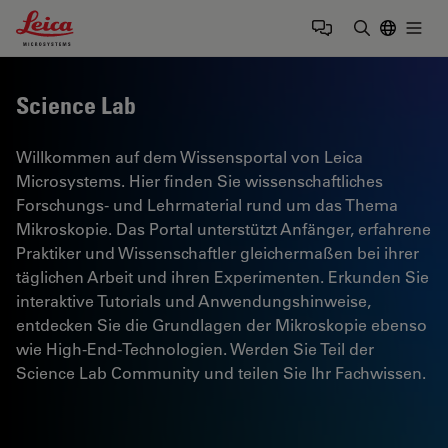
Leica Microsystems Logo
Togg
Suchbegrif
Science Lab
Willkommen auf dem Wissensportal von Leica
Microsystems. Hier finden Sie wissenschaftliches
Forschungs- und Lehrmaterial rund um das Thema
Mikroskopie. Das Portal unterstützt Anfänger, erfahrene
Praktiker und Wissenschaftler gleichermaßen bei ihrer
täglichen Arbeit und ihren Experimenten. Erkunden Sie
interaktive Tutorials und Anwendungshinweise,
entdecken Sie die Grundlagen der Mikroskopie ebenso
wie High-End-Technologien. Werden Sie Teil der
Science Lab Community und teilen Sie Ihr Fachwissen.