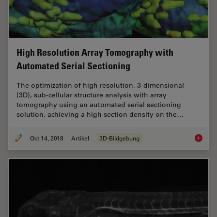
High Resolution Array Tomography with
Automated Serial Sectioning
The optimization of high resolution, 3-dimensional
(3D), sub-cellular structure analysis with array
tomography using an automated serial sectioning
solution, achieving a high section density on the…
Oct 14, 2018
Artikel
3D-Bildgebung
High Re