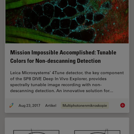
Mission Impossible Accomplished: Tunable
Colors for Non-descanning Detection
Leica Microsystems’ 4Tune detector, the key component
of the SP8 DIVE Deep In Vivo Explorer, provides
spectrally tunable image recording with non-
descanning detection. An innovative solution for…
Aug 23, 2017
Artikel
Multiphotonenmikroskopie
Mission