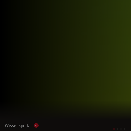
Wissensportal
Show subnavigation