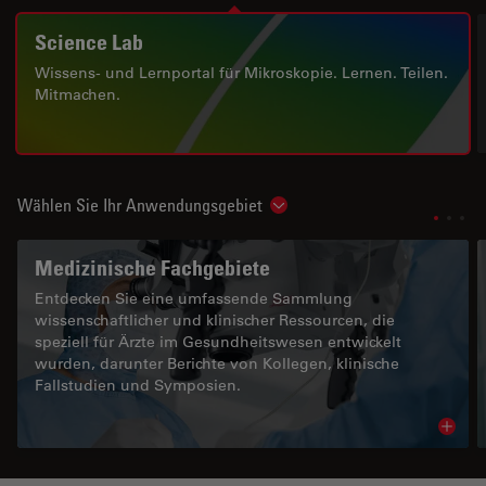
Science Lab
Wissens- und Lernportal für Mikroskopie. Lernen. Teilen.
Mitmachen.
Wählen Sie Ihr Anwendungsgebiet
Show subnavigation
Medizinische Fachgebiete
Entdecken Sie eine umfassende Sammlung
wissenschaftlicher und klinischer Ressourcen, die
speziell für Ärzte im Gesundheitswesen entwickelt
wurden, darunter Berichte von Kollegen, klinische
Fallstudien und Symposien.
Read 