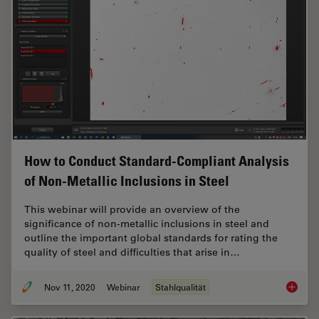
How to Conduct Standard-Compliant Analysis
of Non-Metallic Inclusions in Steel
This webinar will provide an overview of the
significance of non-metallic inclusions in steel and
outline the important global standards for rating the
quality of steel and difficulties that arise in…
Nov 11, 2020
Webinar
Stahlqualität
How to 