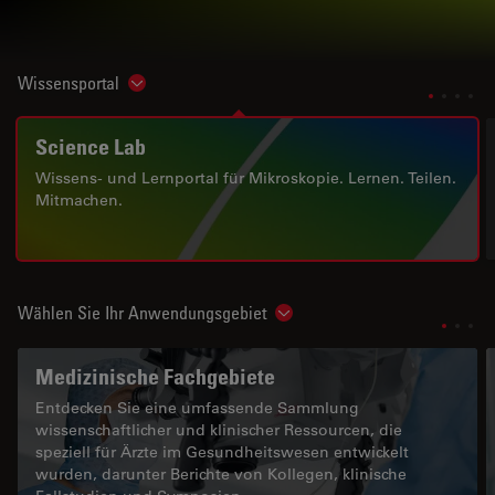
Wissensportal
Show subnavigation
Science Lab
Wissens- und Lernportal für Mikroskopie. Lernen. Teilen.
Mitmachen.
Wählen Sie Ihr Anwendungsgebiet
Show subnavigation
Medizinische Fachgebiete
Entdecken Sie eine umfassende Sammlung
wissenschaftlicher und klinischer Ressourcen, die
speziell für Ärzte im Gesundheitswesen entwickelt
wurden, darunter Berichte von Kollegen, klinische