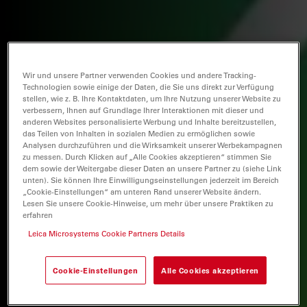
Wir und unsere Partner verwenden Cookies und andere Tracking-
Technologien sowie einige der Daten, die Sie uns direkt zur Verfügung
stellen, wie z. B. Ihre Kontaktdaten, um Ihre Nutzung unserer Website zu
verbessern, Ihnen auf Grundlage Ihrer Interaktionen mit dieser und
anderen Websites personalisierte Werbung und Inhalte bereitzustellen,
das Teilen von Inhalten in sozialen Medien zu ermöglichen sowie
Analysen durchzuführen und die Wirksamkeit unserer Werbekampagnen
zu messen. Durch Klicken auf „Alle Cookies akzeptieren“ stimmen Sie
dem sowie der Weitergabe dieser Daten an unsere Partner zu (siehe Link
unten). Sie können Ihre Einwilligungseinstellungen jederzeit im Bereich
„Cookie-Einstellungen“ am unteren Rand unserer Website ändern.
Lesen Sie unsere Cookie-Hinweise, um mehr über unsere Praktiken zu
erfahren
Leica Microsystems Cookie Partners Details
Cookie-Einstellungen
Alle Cookies akzeptieren