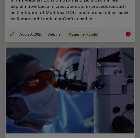
explain how Leica microscopes aid in procedures such
as Centration of Multifocal IOLs and corneal inlays such
as Kamra and Lenticular Grafts used in…
Aug 20, 2020
Webinar
Augenheilkunde
Advance