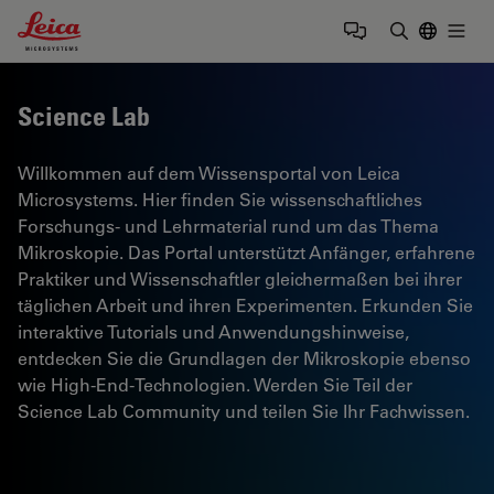
Leica Microsystems Logo
Togg
Suchbegrif
Science Lab
Willkommen auf dem Wissensportal von Leica
Microsystems. Hier finden Sie wissenschaftliches
Forschungs- und Lehrmaterial rund um das Thema
Mikroskopie. Das Portal unterstützt Anfänger, erfahrene
Praktiker und Wissenschaftler gleichermaßen bei ihrer
täglichen Arbeit und ihren Experimenten. Erkunden Sie
interaktive Tutorials und Anwendungshinweise,
entdecken Sie die Grundlagen der Mikroskopie ebenso
wie High-End-Technologien. Werden Sie Teil der
Science Lab Community und teilen Sie Ihr Fachwissen.