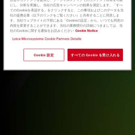
にし、分析を実施し、当社の広告キャンペーンの効果を測定します。「すべ
てのCookieを承認する」をクリックすると、この事項およびこのデータを当
社の提携企業（以下のリンクをご覧ください）と共有することに同意しま
す。当社ウェブサイトの下部にある「Cookieの設定」から、いつでも同意の
内容を変更することができます。当社の業務慣行の詳細につきましては、当
社のCookieに関する通知をお読みください
Cookie Notice
Leica Microsystems Cookie Partners Details
Cookie 設定
すべての Cookie を受け入れる