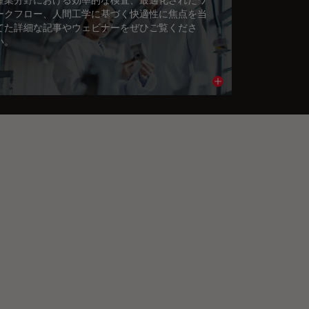
ークフロー、人間工学に基づく快適性に焦点を当
てた詳細な記事やウェビナーをぜひご覧くださ
い。
cle
Read article