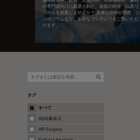
の専門医向けに厳選された、最新の科学・臨床リ
ソースを探索しませんか？ 貴重な症例や洞察、シ
ンポジウムなど、多彩なコンテンツをご覧いただ
けます。
タグ
すべて
3D画像表示
AR Surgery
Cellular Analysis