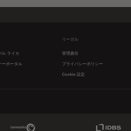
リーガル
バル ライカ
管理責任
ナーポータル
プライバシーポリシー
Cookie 設定
Genedata Link
IDBS Link