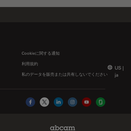
Cookieに関する通知
利用規約
US
|
私のデータを販売または共有しないでください
ja
Facebook
X
LinkedIn
Instagram
YouTube
Glassdoor
Abcam Limited Link