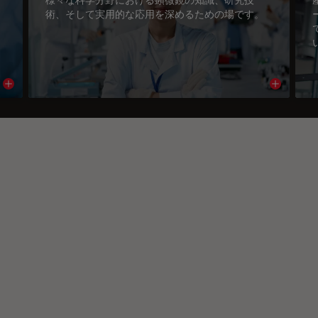
術、そして実用的な応用を深めるための場です。
Read article
Read arti