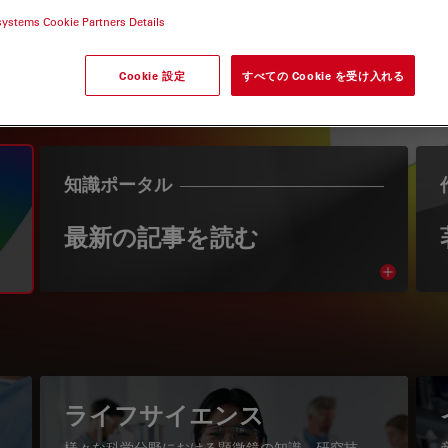
systems Cookie Partners Details
Cookie 設定
すべての Cookie を受け入れる
知識ポータル
最新の記事を読む
Read arti
igation
ライフサイエンス
様々な科学分野における顕微鏡の知識、研究技