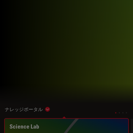
ナレッジポータル
Show subnavigation
Science Lab