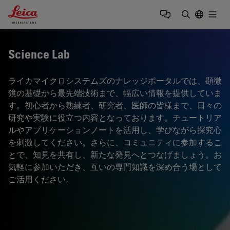
Leica Microsystems Logo
Togg
検索用語を
Science Lab
ライカマイクロシステムズのナレッジポータルでは、顕微
鏡の基礎から最先端技術まで、幅広い情報を提供していま
す。初心者から熟練者、研究者、医師の皆様まで、日々の
研究や実験に役立つ内容となっております。チュートリア
ルやアプリケーションノートを活用し、学びながら探究心
を刺激してください。さらに、コミュニティに参加するこ
とで、知見を共有し、新たな発見へとつなげましょう。お
気軽に参加いただき、互いの専門知識を深め合う場として
ご活用ください。