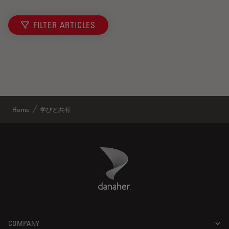
FILTER ARTICLES
Home
学びと共有
Danaher Logo
Footer
COMPANY