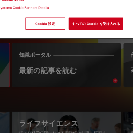
systems Cookie Partners Details
Cookie 設定
すべての Cookie を受け入れる
知識ポータル
最新の記事を読む
Read arti
igation
ライフサイエンス
様々な科学分野における顕微鏡の知識、研究技