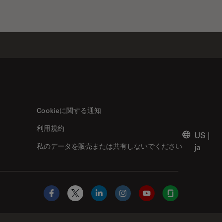
Cookieに関する通知
利用規約
US
|
私のデータを販売または共有しないでください
ja
Facebook
X
LinkedIn
Instagram
YouTube
Glassdoor