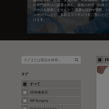
の専門医向けに厳選された、最新の科学・臨床リ
ソースを探索しませんか？ 貴重な症例や洞察、シ
ンポジウムなど、多彩なコンテンツをご覧いただ
けます。
E
タグ
すべて
3D画像表示
AR Surgery
Cellular Analysis