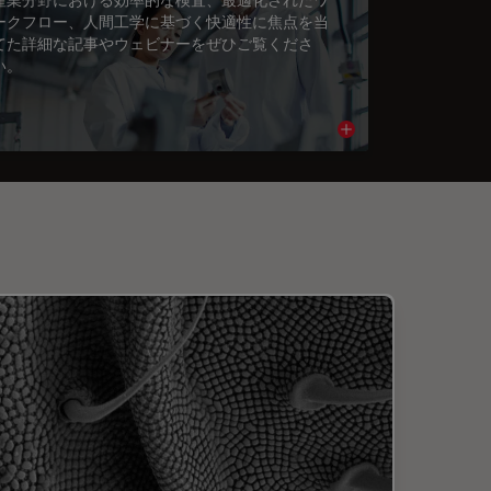
ークフロー、人間工学に基づく快適性に焦点を当
てた詳細な記事やウェビナーをぜひご覧くださ
い。
cle
Read article