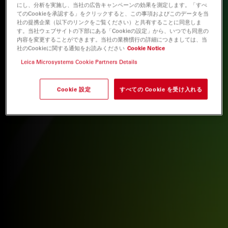
にし、分析を実施し、当社の広告キャンペーンの効果を測定します。「すべ
てのCookieを承認する」をクリックすると、この事項およびこのデータを当
社の提携企業（以下のリンクをご覧ください）と共有することに同意しま
す。当社ウェブサイトの下部にある「Cookieの設定」から、いつでも同意の
内容を変更することができます。当社の業務慣行の詳細につきましては、当
社のCookieに関する通知をお読みください
Cookie Notice
Leica Microsystems Cookie Partners Details
Cookie 設定
すべての Cookie を受け入れる