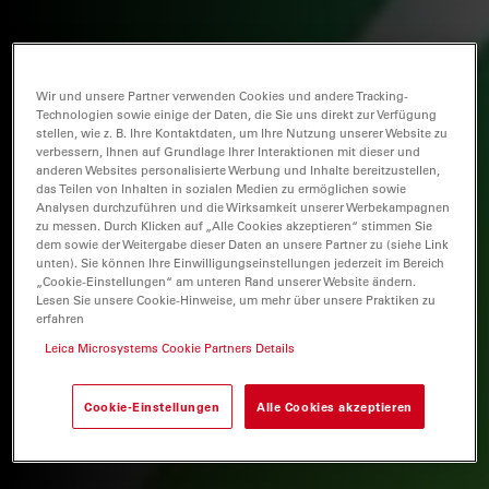
Wir und unsere Partner verwenden Cookies und andere Tracking-
Technologien sowie einige der Daten, die Sie uns direkt zur Verfügung
stellen, wie z. B. Ihre Kontaktdaten, um Ihre Nutzung unserer Website zu
verbessern, Ihnen auf Grundlage Ihrer Interaktionen mit dieser und
anderen Websites personalisierte Werbung und Inhalte bereitzustellen,
das Teilen von Inhalten in sozialen Medien zu ermöglichen sowie
Analysen durchzuführen und die Wirksamkeit unserer Werbekampagnen
zu messen. Durch Klicken auf „Alle Cookies akzeptieren“ stimmen Sie
dem sowie der Weitergabe dieser Daten an unsere Partner zu (siehe Link
unten). Sie können Ihre Einwilligungseinstellungen jederzeit im Bereich
„Cookie-Einstellungen“ am unteren Rand unserer Website ändern.
Lesen Sie unsere Cookie-Hinweise, um mehr über unsere Praktiken zu
erfahren
Leica Microsystems Cookie Partners Details
Cookie-Einstellungen
Alle Cookies akzeptieren