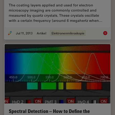
The coating layers applied and used for electron
microscopy imaging are commonly controlled and
measured by quartz crystals. These crystals oscillate
with a certain frequency (around 6 megahertz when…
Jul 11, 2013
Artikel
Elektronenmikroskopie
Carbon 
Spectral Detection – How to Define the