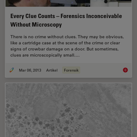
Every Clue Counts – Forensics Inconceivable
Without Microscopy
There is no crime without clues. They may be obvious,
like a cartridge case at the scene of the crime or clear
signs of crowbar damage on a door. But sometimes,
clues are microscopically small.…
Mar 06, 2013
Artikel
Forensik
Every C