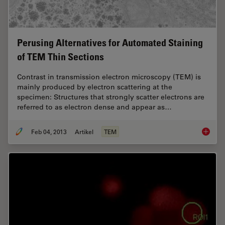
Perusing Alternatives for Automated Staining
of TEM Thin Sections
Contrast in transmission electron microscopy (TEM) is
mainly produced by electron scattering at the
specimen: Structures that strongly scatter electrons are
referred to as electron dense and appear as…
Feb 04, 2013
Artikel
TEM
Perusin