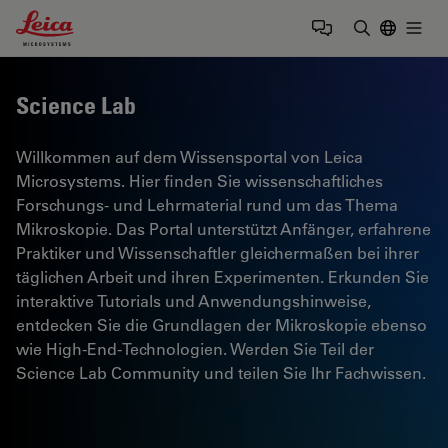
Leica Microsystems Logo
Togg
Suchbegrif
Science Lab
Willkommen auf dem Wissensportal von Leica
Microsystems. Hier finden Sie wissenschaftliches
Forschungs- und Lehrmaterial rund um das Thema
Mikroskopie. Das Portal unterstützt Anfänger, erfahrene
Praktiker und Wissenschaftler gleichermaßen bei ihrer
täglichen Arbeit und ihren Experimenten. Erkunden Sie
interaktive Tutorials und Anwendungshinweise,
entdecken Sie die Grundlagen der Mikroskopie ebenso
wie High-End-Technologien. Werden Sie Teil der
Science Lab Community und teilen Sie Ihr Fachwissen.