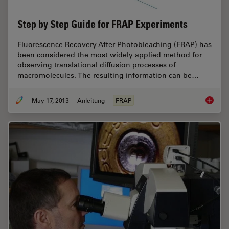
Step by Step Guide for FRAP Experiments
Fluorescence Recovery After Photobleaching (FRAP) has
been considered the most widely applied method for
observing translational diffusion processes of
macromolecules. The resulting information can be…
May 17, 2013
Anleitung
FRAP
Step by